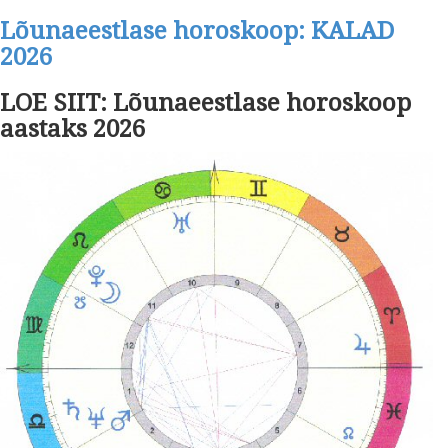
Lõunaeestlase horoskoop: KALAD
2026
LOE SIIT: Lõunaeestlase horoskoop
aastaks 2026