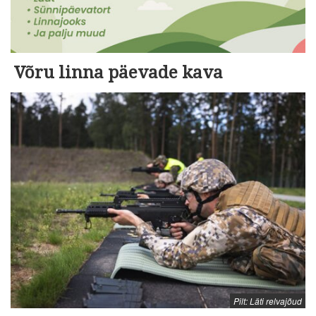
Võru linna päevade kava
Pilt: Läti relvajõud