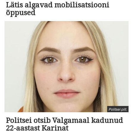
Lätis algavad mobilisatsiooni
õppused
Politsei pilt.
Politsei otsib Valgamaal kadunud
22-aastast Karinat