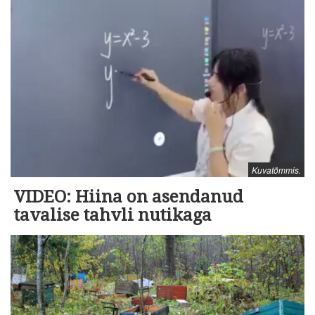
Kuvatõmmis.
VIDEO: Hiina on asendanud
tavalise tahvli nutikaga