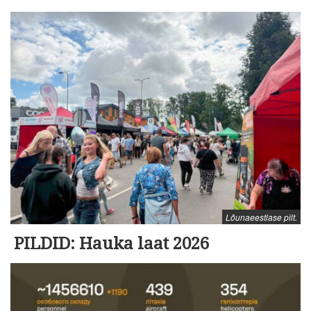
Lõunaeestlase pilt.
PILDID: Hauka laat 2026