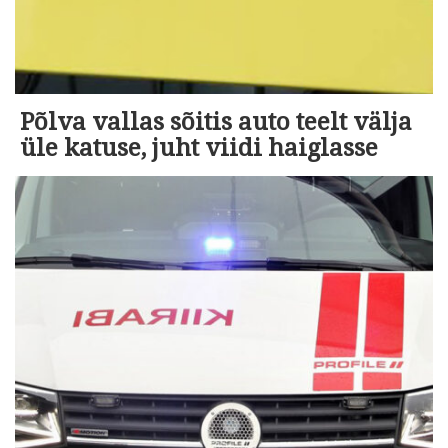
Põlva vallas sõitis auto teelt välja
üle katuse, juht viidi haiglasse