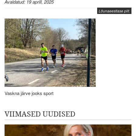
Avaldatud: 19 aprill, 2025
Lõunaeestlase pilt.
Vaskna järve jooks sport
VIIMASED UUDISED