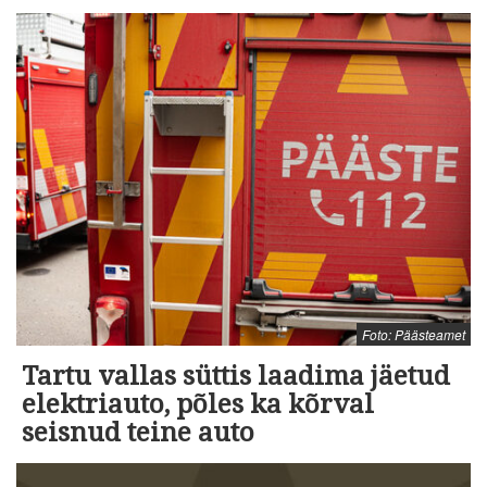
Foto: Päästeamet
Tartu vallas süttis laadima jäetud
elektriauto, põles ka kõrval
seisnud teine auto