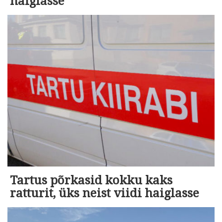
haiglasse
Tartus põrkasid kokku kaks
ratturit, üks neist viidi haiglasse