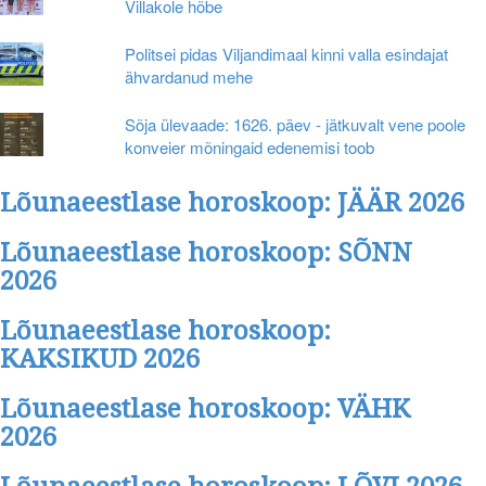
Villakole hõbe
Politsei pidas Viljandimaal kinni valla esindajat
ähvardanud mehe
Sõja ülevaade: 1626. päev - jätkuvalt vene poole
konveier mõningaid edenemisi toob
Lõunaeestlase horoskoop: JÄÄR 2026
Lõunaeestlase horoskoop: SÕNN
2026
Lõunaeestlase horoskoop:
KAKSIKUD 2026
Lõunaeestlase horoskoop: VÄHK
2026