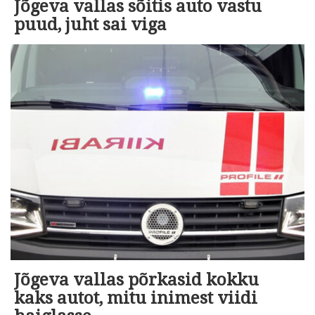
Jõgeva vallas sõitis auto vastu
puud, juht sai viga
Jõgeva vallas põrkasid kokku
kaks autot, mitu inimest viidi