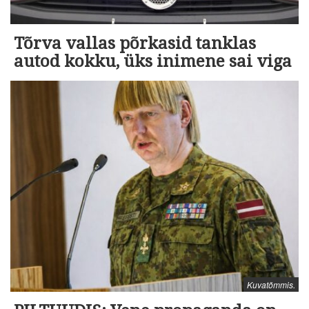
Tõrva vallas põrkasid tanklas
autod kokku, üks inimene sai viga
Kuvatõmmis.