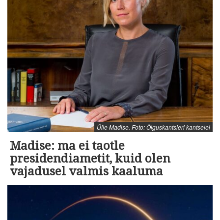
Ülle Madise. Foto: Õiguskantsleri kantselei
Madise: ma ei taotle
presidendiametit, kuid olen
vajadusel valmis kaaluma