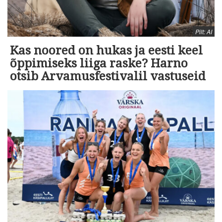
Pilt: AI
Kas noored on hukas ja eesti keel
õppimiseks liiga raske? Harno
otsib Arvamusfestivalil vastuseid