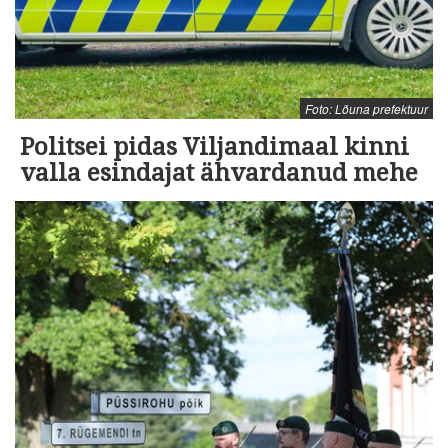
Foto: Lõuna prefektuur
Politsei pidas Viljandimaal kinni
valla esindajat ähvardanud mehe