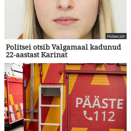
Politsei pilt.
Politsei otsib Valgamaal kadunud
22-aastast Karinat