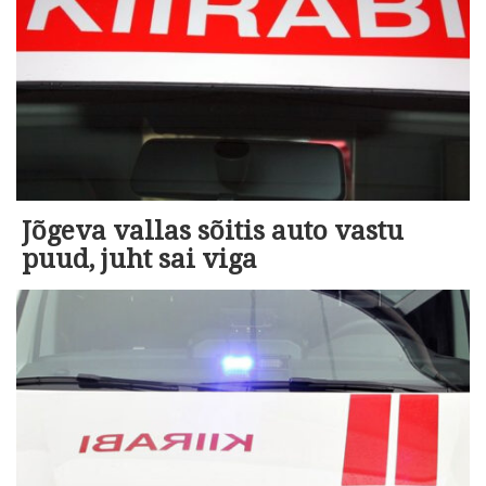
Jõgeva vallas sõitis auto vastu
puud, juht sai viga