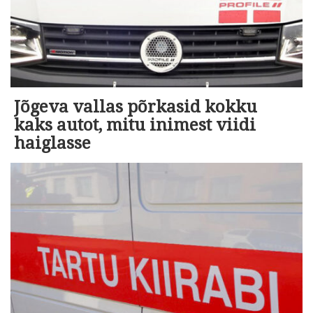
Jõgeva vallas põrkasid kokku
kaks autot, mitu inimest viidi
haiglasse