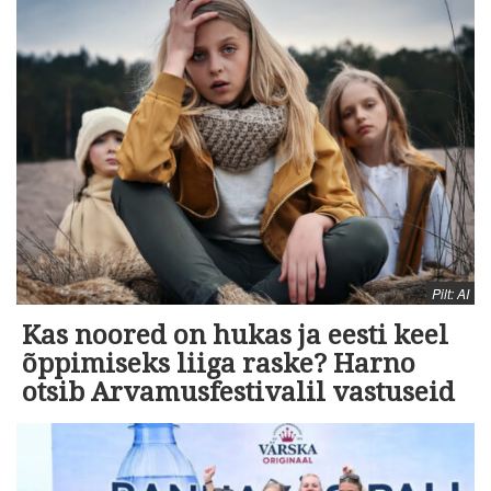
Pilt: AI
Kas noored on hukas ja eesti keel
õppimiseks liiga raske? Harno
otsib Arvamusfestivalil vastuseid