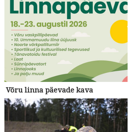
Võru linna päevade kava