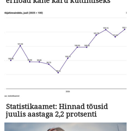
eriload kahe karu küttimiseks
Statistikaamet: Hinnad tõusid
juulis aastaga 2,2 protsenti