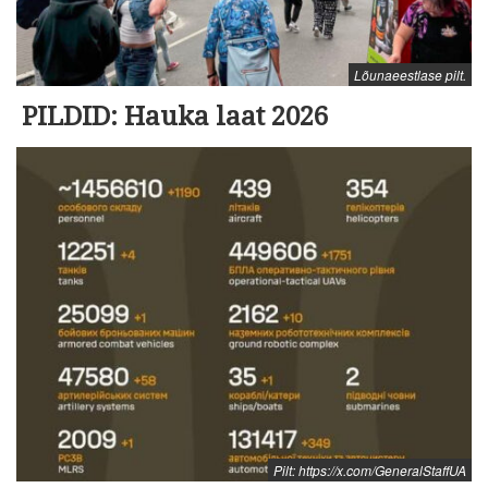
Lõunaeestlase pilt.
PILDID: Hauka laat 2026
Pilt: https://x.com/GeneralStaffUA