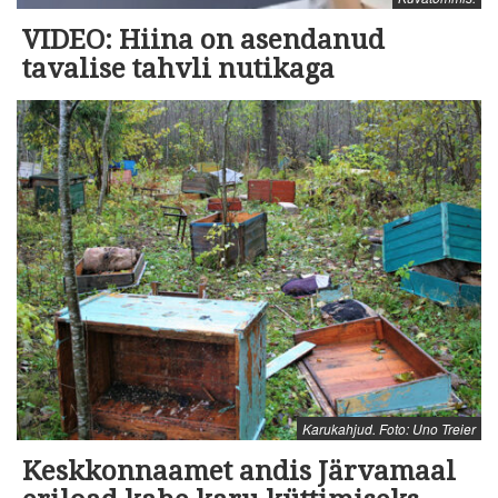
VIDEO: Hiina on asendanud
tavalise tahvli nutikaga
Karukahjud. Foto: Uno Treier
Keskkonnaamet andis Järvamaal