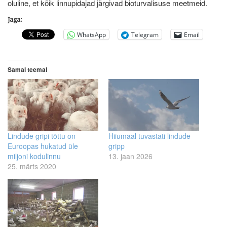
oluline, et kõik linnupidajad järgivad bioturvalisuse meetmeid.
Jaga:
WhatsApp
Telegram
Email
Samal teemal
Lindude gripi tõttu on
Hiiumaal tuvastati lindude
Euroopas hukatud üle
gripp
miljoni kodulinnu
13. jaan 2026
25. märts 2020