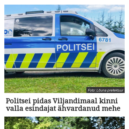
Foto: Lõuna prefektuur
Politsei pidas Viljandimaal kinni
valla esindajat ähvardanud mehe