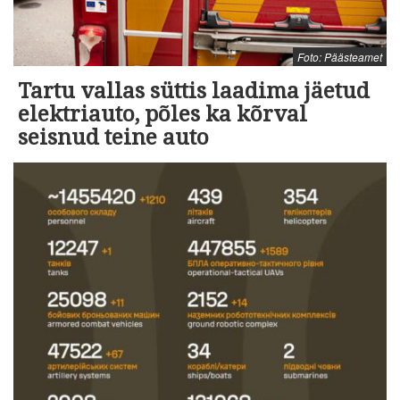
Foto: Päästeamet
Tartu vallas süttis laadima jäetud
elektriauto, põles ka kõrval
seisnud teine auto