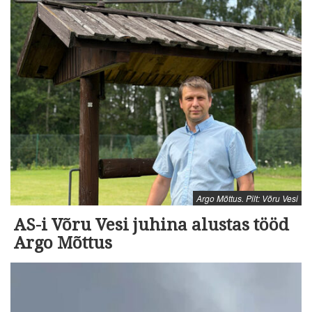
Argo Mõttus. Pilt: Võru Vesi
AS-i Võru Vesi juhina alustas tööd
Argo Mõttus