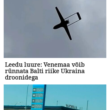
Leedu luure: Venemaa võib
rünnata Balti riike Ukraina
droonidega