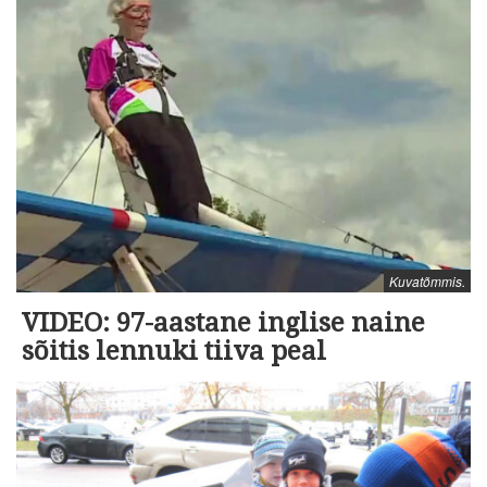
Kuvatõmmis.
VIDEO: 97-aastane inglise naine
sõitis lennuki tiiva peal