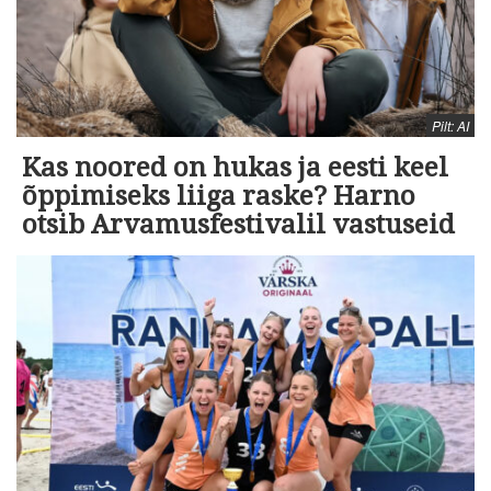
Pilt: AI
Kas noored on hukas ja eesti keel
õppimiseks liiga raske? Harno
otsib Arvamusfestivalil vastuseid