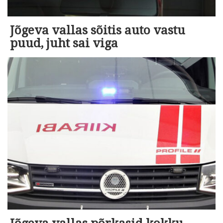
Jõgeva vallas sõitis auto vastu
puud, juht sai viga