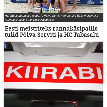
HC Tabasalu naised (pildil) ja Põlva Serviti mehed tulid Eesti meistriteks
rannakäsipallis. Foto: Eesti Käsipalliliit
Eesti meistriteks rannakäsipallis
tulid Põlva Serviti ja HC Tabasalu