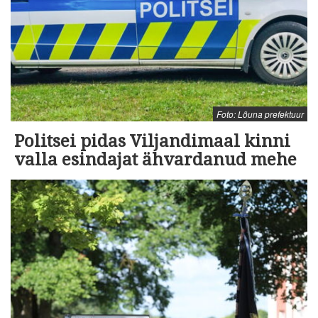
Foto: Lõuna prefektuur
Politsei pidas Viljandimaal kinni
valla esindajat ähvardanud mehe