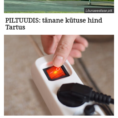
Lõunaeestlase pilt.
PILTUUDIS: tänane kütuse hind
Tartus