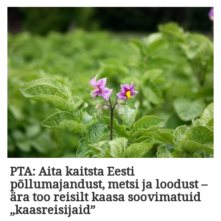
PTA: Aita kaitsta Eesti
põllumajandust, metsi ja loodust –
ära too reisilt kaasa soovimatuid
„kaasreisijaid”