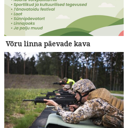
Võru linna päevade kava