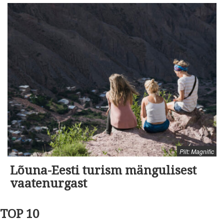
Pilt: Magnific
Lõuna-Eesti turism mängulisest
vaatenurgast
TOP 10