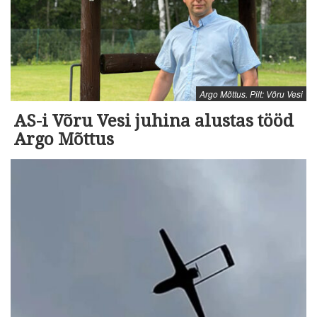
Argo Mõttus. Pilt: Võru Vesi
AS-i Võru Vesi juhina alustas tööd
Argo Mõttus