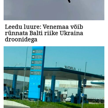
Leedu luure: Venemaa võib
rünnata Balti riike Ukraina
droonidega