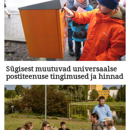
Sügisest muutuvad universaalse
postiteenuse tingimused ja hinnad