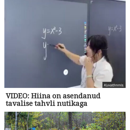
Kuvatõmmis.
VIDEO: Hiina on asendanud
tavalise tahvli nutikaga