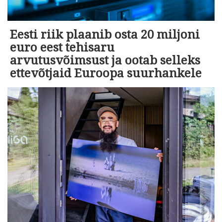
Eesti riik plaanib osta 20 miljoni
euro eest tehisaru
arvutusvõimsust ja ootab selleks
ettevõtjaid Euroopa suurhankele