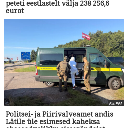
peteti eestlastelt välja 238 256,6
eurot
Pilt: PPA
Politsei- ja Piirivalveamet andis
Lätile üle esimesed kaheksa