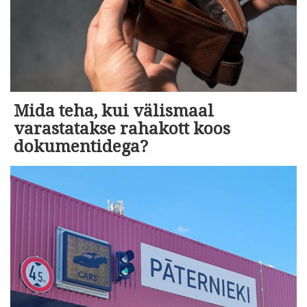
Mida teha, kui välismaal
varastatakse rahakott koos
dokumentidega?