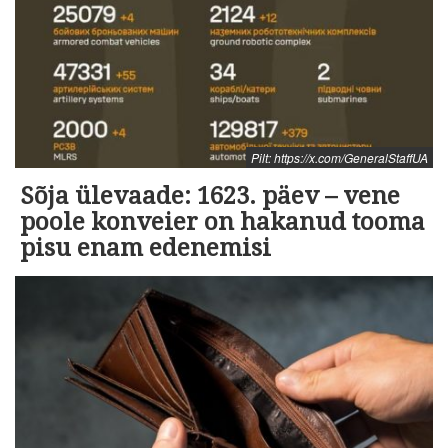
Pilt: https://x.com/GeneralStaffUA
Sõja ülevaade: 1623. päev – vene
poole konveier on hakanud tooma
pisu enam edenemisi