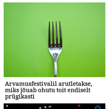
Arvamusfestivalil arutletakse,
miks jõuab ohutu toit endiselt
prügikasti