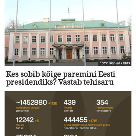
Foto: Annika Haas
Kes sobib kõige paremini Eesti
presidendiks? Vastab tehisaru