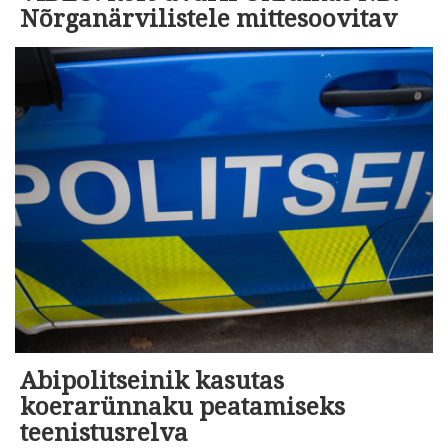
Nõrganärvilistele mittesoovitav
Abipolitseinik kasutas
koerarünnaku peatamiseks
teenistusrelva