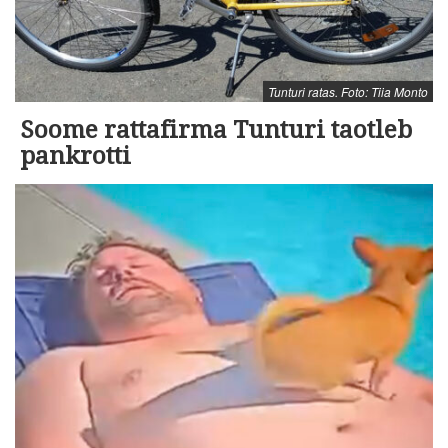
Tunturi ratas. Foto: Tiia Monto
Soome rattafirma Tunturi taotleb
pankrotti