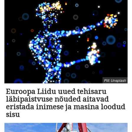
Pilt: Unsplash
Euroopa Liidu uued tehisaru
läbipaistvuse nõuded aitavad
eristada inimese ja masina loodud
sisu