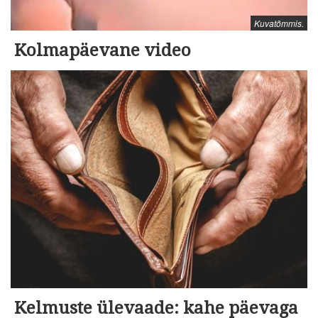
Kuvatõmmis.
Kolmapäevane video
Kelmuste ülevaade: kahe päevaga