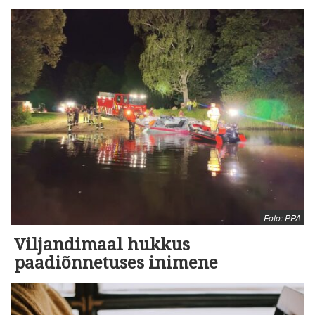
Foto: PPA
Viljandimaal hukkus
paadiõnnetuses inimene