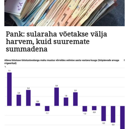
Pank: sularaha võetakse välja
harvem, kuid suuremate
summadena