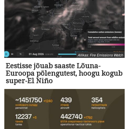
Allikas: Fire Emissions Watch
Eestisse jõuab saaste Lõuna-
Euroopa põlengutest, hoogu kogub
super-El Niño