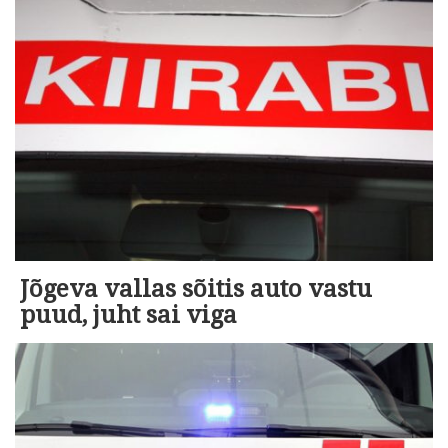
Jõgeva vallas sõitis auto vastu
puud, juht sai viga