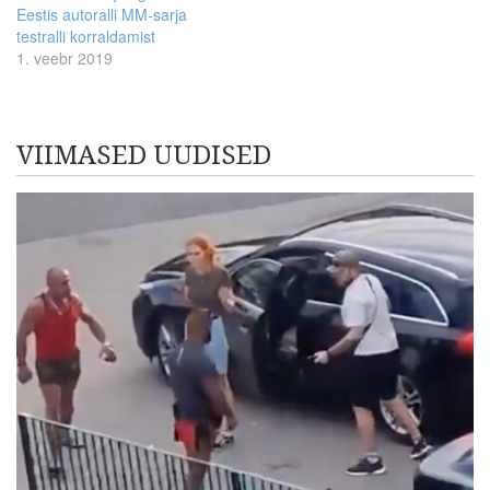
Eestis autoralli MM-sarja
testralli korraldamist
1. veebr 2019
VIIMASED UUDISED