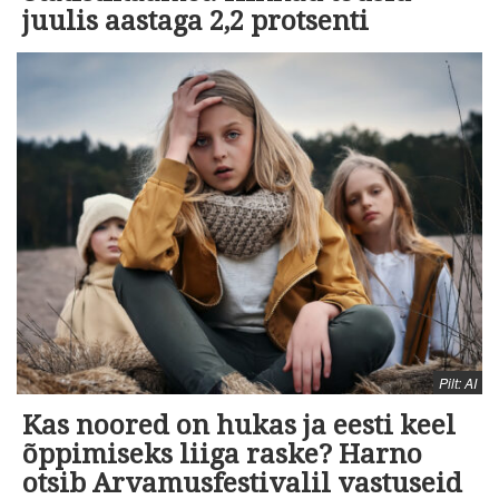
juulis aastaga 2,2 protsenti
Pilt: AI
Kas noored on hukas ja eesti keel
õppimiseks liiga raske? Harno
otsib Arvamusfestivalil vastuseid