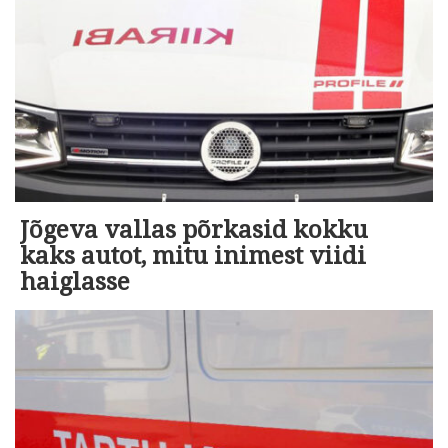
Jõgeva vallas põrkasid kokku
kaks autot, mitu inimest viidi
haiglasse