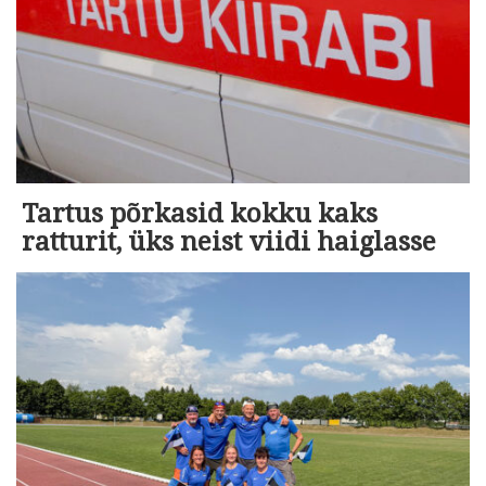
Tartus põrkasid kokku kaks
ratturit, üks neist viidi haiglasse