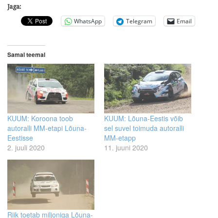
Jaga:
WhatsApp
Telegram
Email
Samal teemal
KUUM: Koroona toob
KUUM: Lõuna-Eestis võib
autoralli MM-etapi Lõuna-
sel suvel toimuda autoralli
Eestisse
MM-etapp
2. juuli 2020
11. juuni 2020
Riik toetab miljoniga Lõuna-