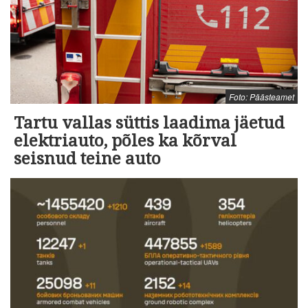
Foto: Päästeamet
Tartu vallas süttis laadima jäetud
elektriauto, põles ka kõrval
seisnud teine auto