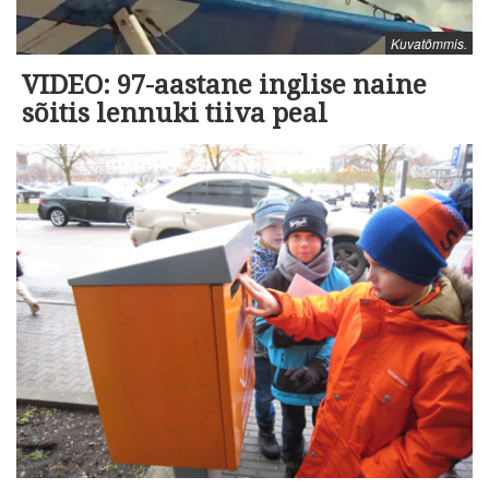
Kuvatõmmis.
VIDEO: 97-aastane inglise naine
sõitis lennuki tiiva peal