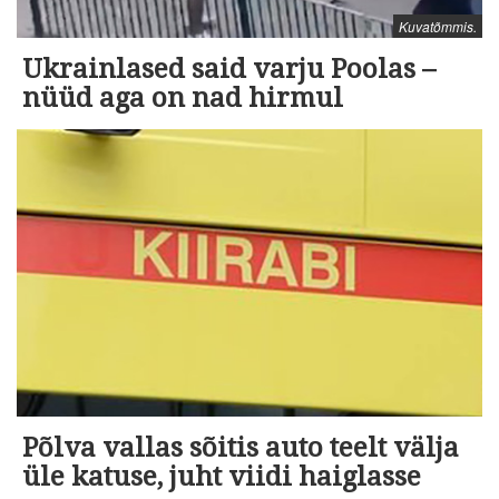
Kuvatõmmis.
Ukrainlased said varju Poolas –
nüüd aga on nad hirmul
Põlva vallas sõitis auto teelt välja
üle katuse, juht viidi haiglasse