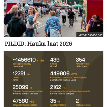
Lõunaeestlase pilt.
PILDID: Hauka laat 2026