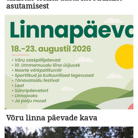
asutamisest
Võru linna päevade kava