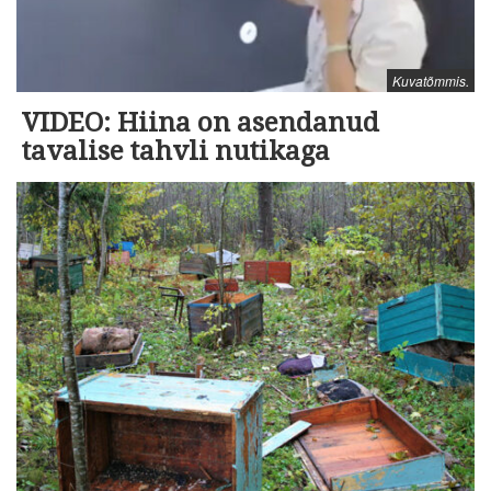
Kuvatõmmis.
VIDEO: Hiina on asendanud
tavalise tahvli nutikaga