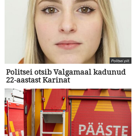
Politsei pilt.
Politsei otsib Valgamaal kadunud
22-aastast Karinat