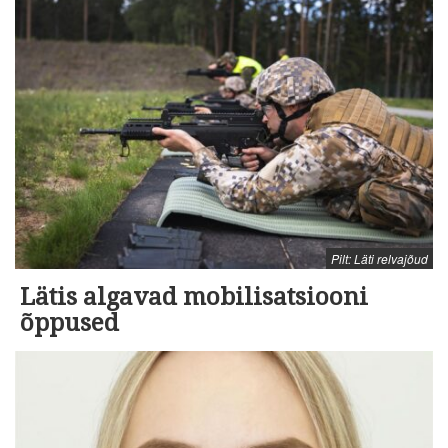
Pilt: Läti relvajõud
Lätis algavad mobilisatsiooni
õppused