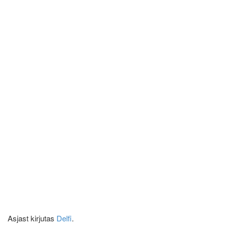
Asjast kirjutas
Delfi
.