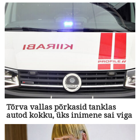
Tõrva vallas põrkasid tanklas
autod kokku, üks inimene sai viga