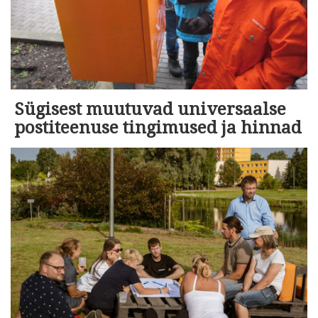
Sügisest muutuvad universaalse
postiteenuse tingimused ja hinnad