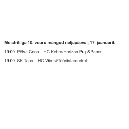
Meistriliiga 10. vooru mängud neljapäeval, 17. jaanuaril:
19:00 Põlva Coop – HC Kehra/Horizon Pulp&Paper
19:00 SK Tapa – HC Viimsi/Tööriistamarket