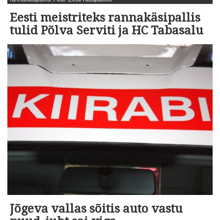
Eesti meistriteks rannakäsipallis
tulid Põlva Serviti ja HC Tabasalu
Jõgeva vallas sõitis auto vastu