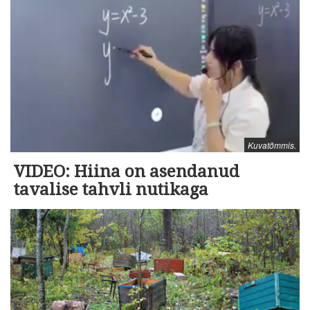
Kuvatõmmis.
VIDEO: Hiina on asendanud
tavalise tahvli nutikaga