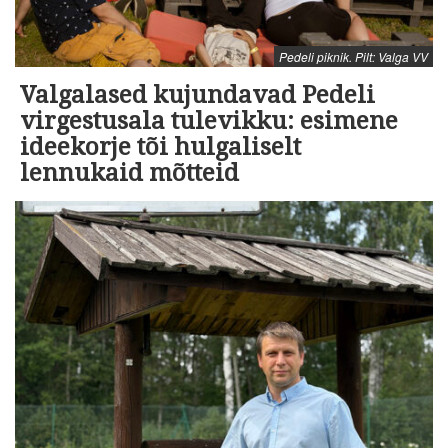
Pedeli piknik. Pilt: Valga VV
Valgalased kujundavad Pedeli
virgestusala tulevikku: esimene
ideekorje tõi hulgaliselt
lennukaid mõtteid