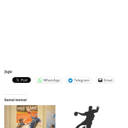
Jaga:
WhatsApp
Telegram
Email
Samal teemal