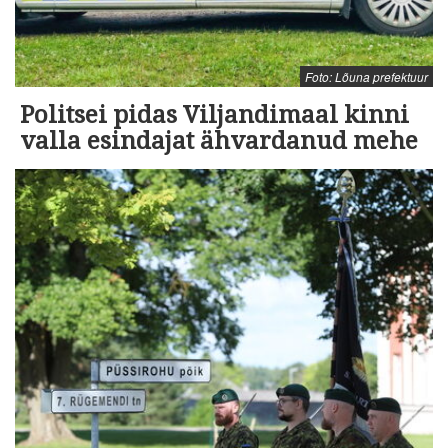
Foto: Lõuna prefektuur
Politsei pidas Viljandimaal kinni
valla esindajat ähvardanud mehe