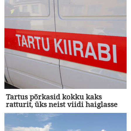
Tartus põrkasid kokku kaks
ratturit, üks neist viidi haiglasse