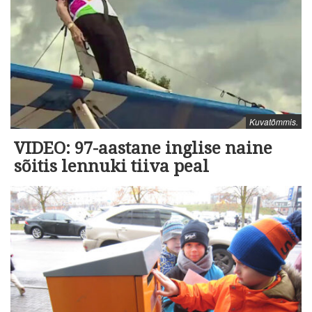
Kuvatõmmis.
VIDEO: 97-aastane inglise naine
sõitis lennuki tiiva peal