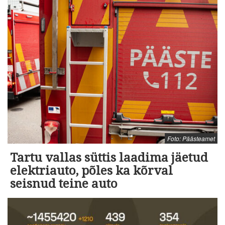
Foto: Päästeamet
Tartu vallas süttis laadima jäetud
elektriauto, põles ka kõrval
seisnud teine auto