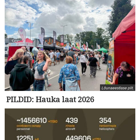
Lõunaeestlase pilt.
PILDID: Hauka laat 2026