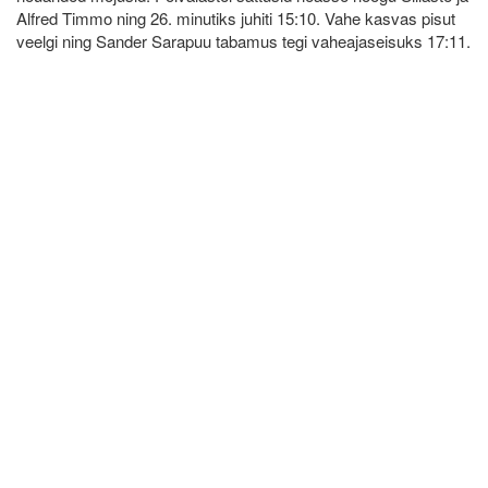
Alfred Timmo ning 26. minutiks juhiti 15:10. Vahe kasvas pisut
veelgi ning Sander Sarapuu tabamus tegi vaheajaseisuks 17:11.