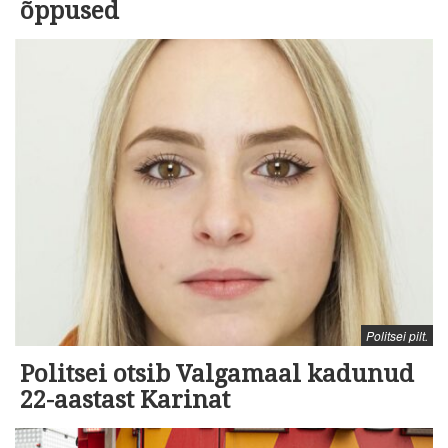
õppused
Politsei pilt.
Politsei otsib Valgamaal kadunud
22-aastast Karinat