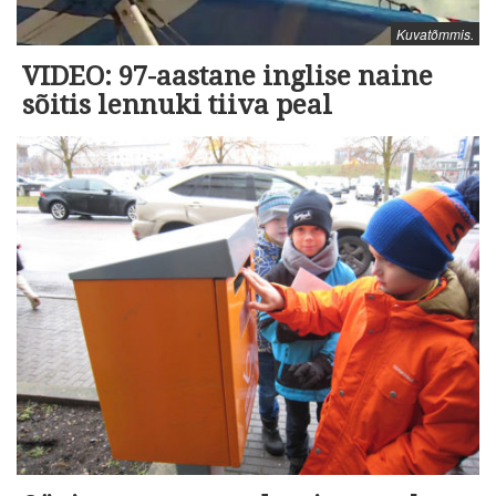
Kuvatõmmis.
VIDEO: 97-aastane inglise naine
sõitis lennuki tiiva peal