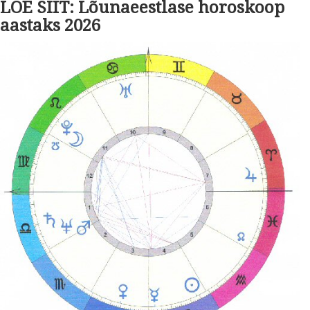
LOE SIIT: Lõunaeestlase horoskoop
aastaks 2026