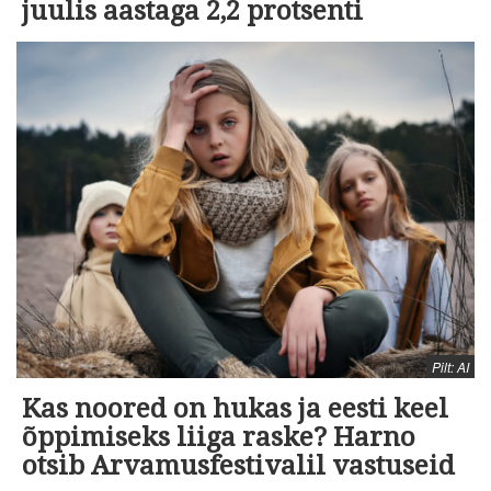
juulis aastaga 2,2 protsenti
Pilt: AI
Kas noored on hukas ja eesti keel
õppimiseks liiga raske? Harno
otsib Arvamusfestivalil vastuseid