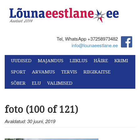
Tel, WhatsApp +37258973482‬
info@lounaeestlane.ee
UUDISED
MAJANDUS
LIIKLUS
HÄIRE
KRIMI
SPORT
ARVAMUS
TERVIS
RIIGIKAITSE
SÕBER
ELU
VALIMISED
foto (100 of 121)
Avaldatud: 30 juuni, 2019