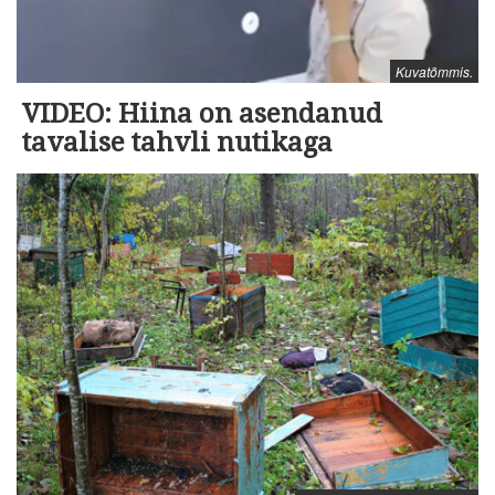
Kuvatõmmis.
VIDEO: Hiina on asendanud
tavalise tahvli nutikaga