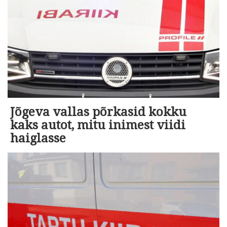
Jõgeva vallas põrkasid kokku
kaks autot, mitu inimest viidi
haiglasse