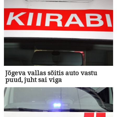
Jõgeva vallas sõitis auto vastu
puud, juht sai viga