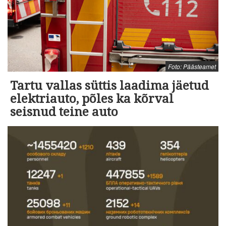
Foto: Päästeamet
Tartu vallas süttis laadima jäetud
elektriauto, põles ka kõrval
seisnud teine auto