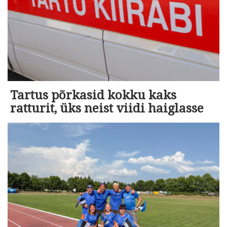
Tartus põrkasid kokku kaks
ratturit, üks neist viidi haiglasse