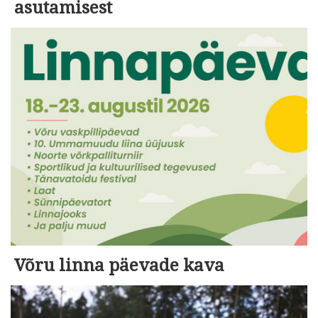
asutamisest
Võru linna päevade kava