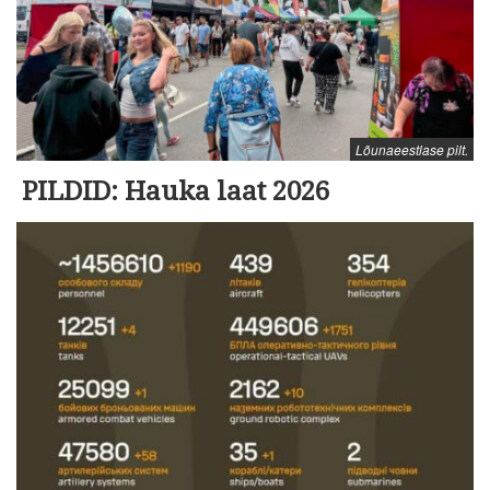
Lõunaeestlase pilt.
PILDID: Hauka laat 2026