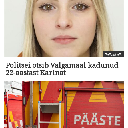
Politsei pilt.
Politsei otsib Valgamaal kadunud
22-aastast Karinat