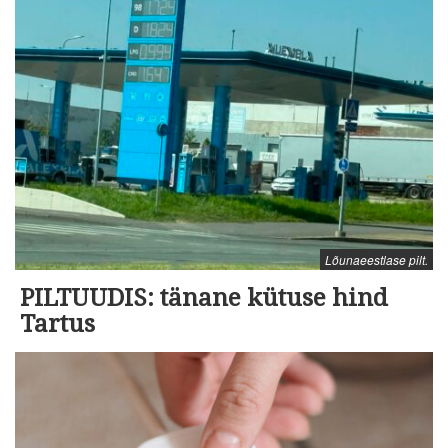
Lõunaeestlase pilt.
PILTUUDIS: tänane kütuse hind
Tartus