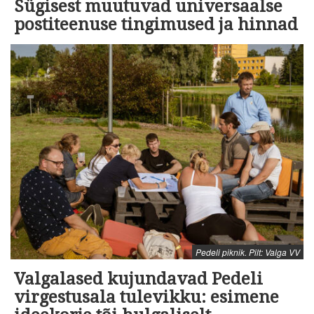
Sügisest muutuvad universaalse
postiteenuse tingimused ja hinnad
Pedeli piknik. Pilt: Valga VV
Valgalased kujundavad Pedeli
virgestusala tulevikku: esimene