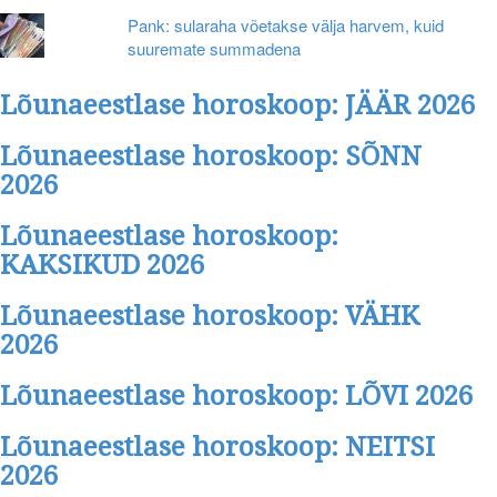
Pank: sularaha võetakse välja harvem, kuid
suuremate summadena
Lõunaeestlase horoskoop: JÄÄR 2026
Lõunaeestlase horoskoop: SÕNN
2026
Lõunaeestlase horoskoop:
KAKSIKUD 2026
Lõunaeestlase horoskoop: VÄHK
2026
Lõunaeestlase horoskoop: LÕVI 2026
Lõunaeestlase horoskoop: NEITSI
2026