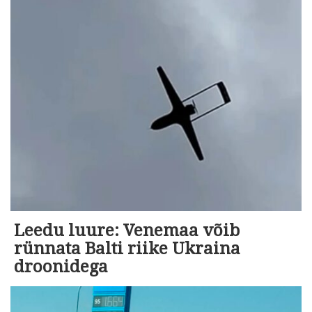
Leedu luure: Venemaa võib
rünnata Balti riike Ukraina
droonidega