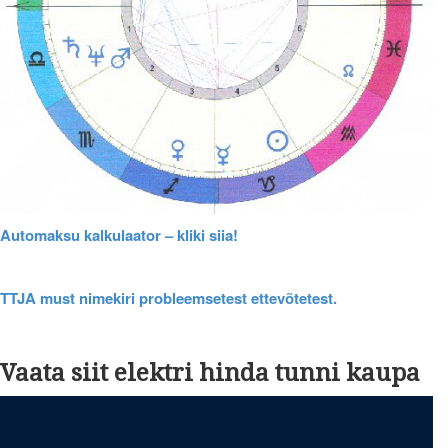
Automaksu kalkulaator – kliki siia!
TTJA must nimekiri probleemsetest ettevõtetest.
Vaata siit elektri hinda tunni kaupa