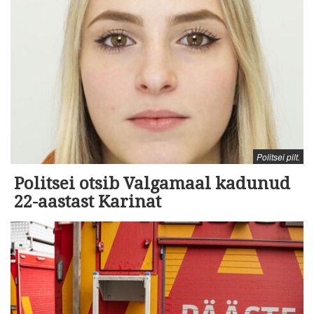
Politsei pilt.
Politsei otsib Valgamaal kadunud
22-aastast Karinat