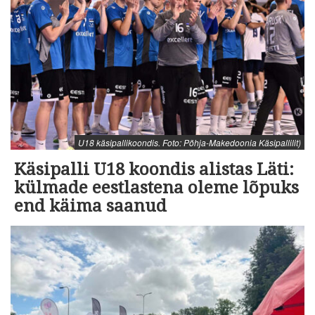
U18 käsipallikoondis. Foto: Põhja-Makedoonia Käsipallilit)
Käsipalli U18 koondis alistas Läti:
külmade eestlastena oleme lõpuks
end käima saanud