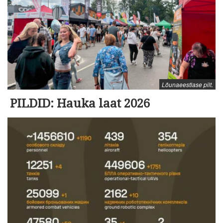
Lõunaeestlase pilt.
PILDID: Hauka laat 2026