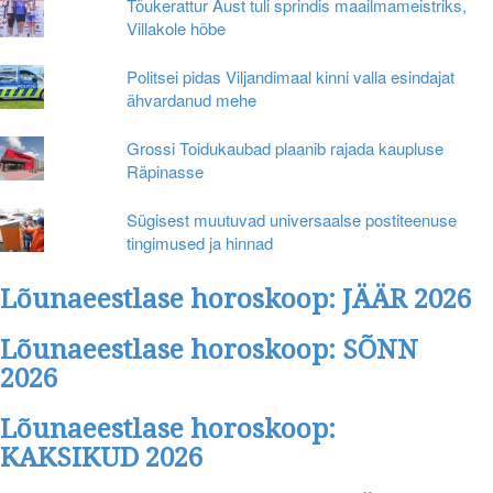
Tõukerattur Aust tuli sprindis maailmameistriks,
Villakole hõbe
Politsei pidas Viljandimaal kinni valla esindajat
ähvardanud mehe
Grossi Toidukaubad plaanib rajada kaupluse
Räpinasse
Sügisest muutuvad universaalse postiteenuse
tingimused ja hinnad
Lõunaeestlase horoskoop: JÄÄR 2026
Lõunaeestlase horoskoop: SÕNN
2026
Lõunaeestlase horoskoop:
KAKSIKUD 2026