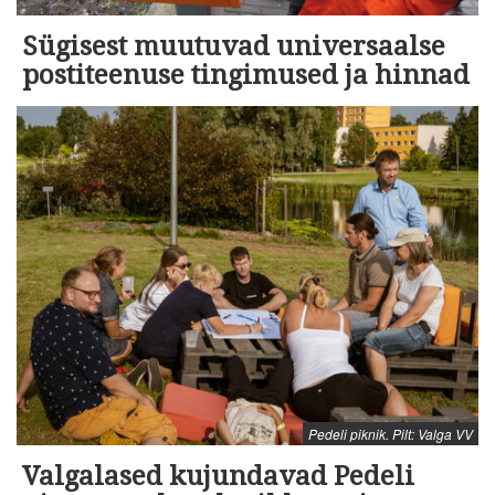
Sügisest muutuvad universaalse
postiteenuse tingimused ja hinnad
Pedeli piknik. Pilt: Valga VV
Valgalased kujundavad Pedeli