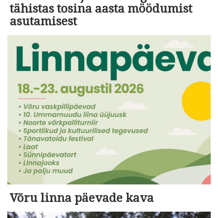
tähistas tosina aasta möödumist
asutamisest
Võru linna päevade kava