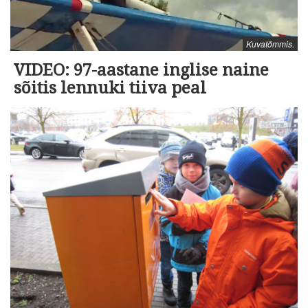
Kuvatõmmis.
VIDEO: 97-aastane inglise naine
sõitis lennuki tiiva peal