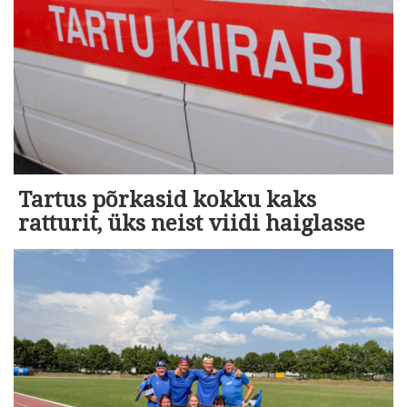
Tartus põrkasid kokku kaks
ratturit, üks neist viidi haiglasse