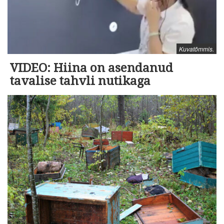
Kuvatõmmis.
VIDEO: Hiina on asendanud
tavalise tahvli nutikaga