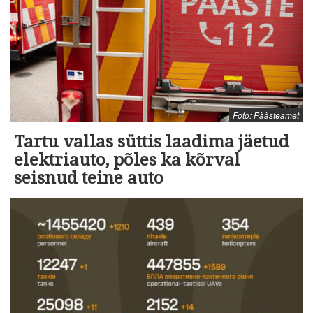
Foto: Päästeamet
Tartu vallas süttis laadima jäetud
elektriauto, põles ka kõrval
seisnud teine auto