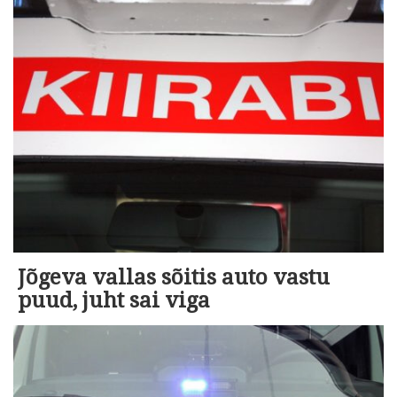
Jõgeva vallas sõitis auto vastu
puud, juht sai viga