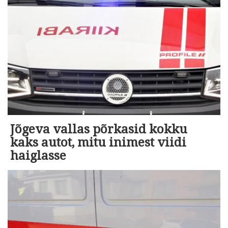
Jõgeva vallas põrkasid kokku
kaks autot, mitu inimest viidi
haiglasse