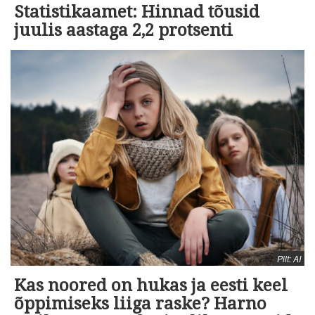
Statistikaamet: Hinnad tõusid
juulis aastaga 2,2 protsenti
Pilt: AI
Kas noored on hukas ja eesti keel
õppimiseks liiga raske? Harno