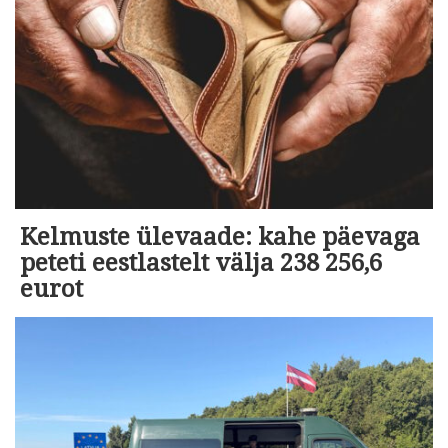
Kelmuste ülevaade: kahe päevaga
peteti eestlastelt välja 238 256,6
eurot