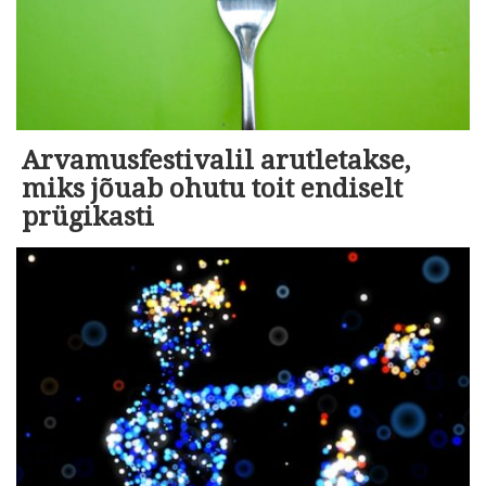
Arvamusfestivalil arutletakse,
miks jõuab ohutu toit endiselt
prügikasti