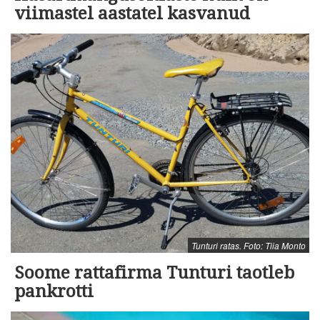
viimastel aastatel kasvanud
Tunturi ratas. Foto: Tiia Monto
Soome rattafirma Tunturi taotleb
pankrotti