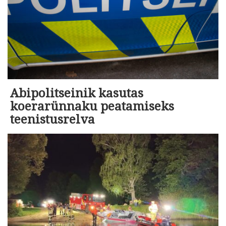
Abipolitseinik kasutas
koerarünnaku peatamiseks
teenistusrelva