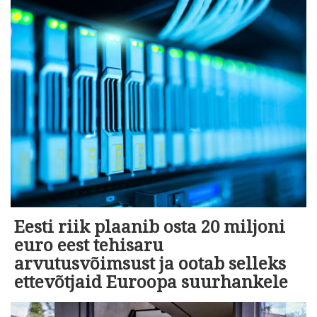
Eesti riik plaanib osta 20 miljoni
euro eest tehisaru
arvutusvõimsust ja ootab selleks
ettevõtjaid Euroopa suurhankele