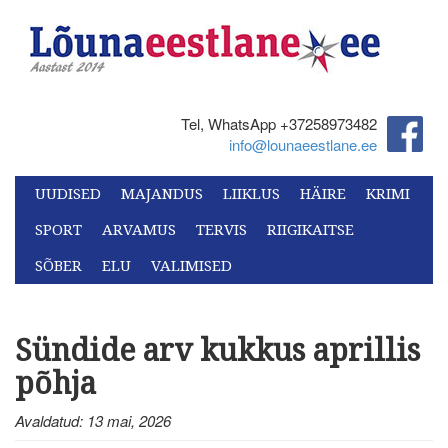
Tel, WhatsApp +37258973482‬
info@lounaeestlane.ee
UUDISED
MAJANDUS
LIIKLUS
HÄIRE
KRIMI
SPORT
ARVAMUS
TERVIS
RIIGIKAITSE
SÕBER
ELU
VALIMISED
Sündide arv kukkus aprillis
põhja
Avaldatud: 13 mai, 2026