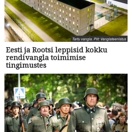
Tartu vangla. Pilt: Vanglateenistus
Eesti ja Rootsi leppisid kokku
rendivangla toimimise
tingimustes