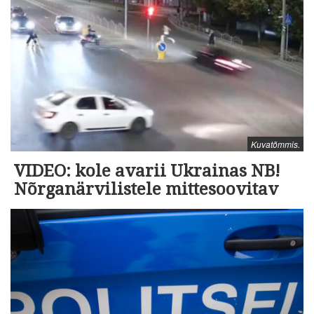
Kuvatõmmis.
VIDEO: kole avarii Ukrainas NB!
Nõrganärvilistele mittesoovitav