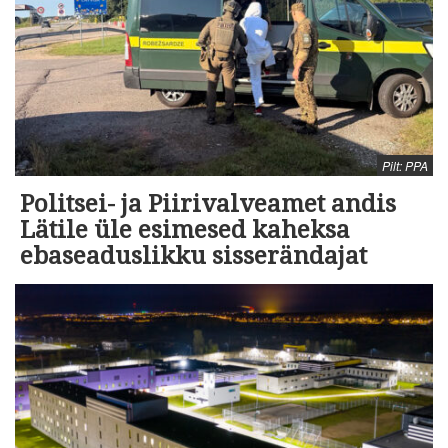
Pilt: PPA
Politsei- ja Piirivalveamet andis
Lätile üle esimesed kaheksa
ebaseaduslikku sisserändajat