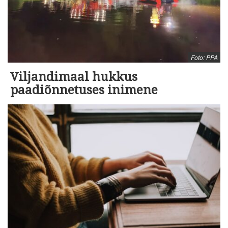
Foto: PPA
Viljandimaal hukkus
paadiõnnetuses inimene