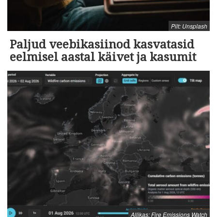
Pilt: Unsplash
Paljud veebikasiinod kasvatasid
eelmisel aastal käivet ja kasumit
Allikas: Fire Emissions Watch