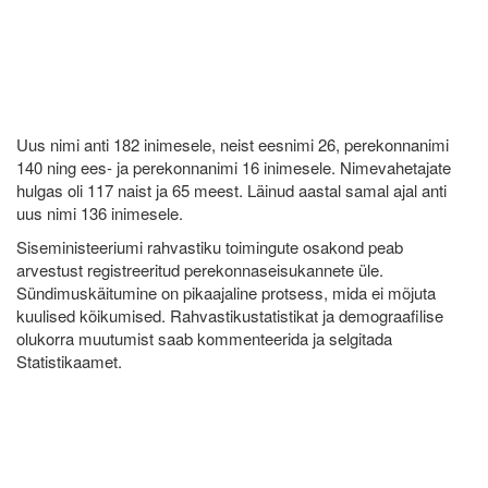
Uus nimi anti 182 inimesele, neist eesnimi 26, perekonnanimi
140 ning ees- ja perekonnanimi 16 inimesele. Nimevahetajate
hulgas oli 117 naist ja 65 meest. Läinud aastal samal ajal anti
uus nimi 136 inimesele.
Siseministeeriumi rahvastiku toimingute osakond peab
arvestust registreeritud perekonnaseisukannete üle.
Sündimuskäitumine on pikaajaline protsess, mida ei mõjuta
kuulised kõikumised. Rahvastikustatistikat ja demograafilise
olukorra muutumist saab kommenteerida ja selgitada
Statistikaamet.