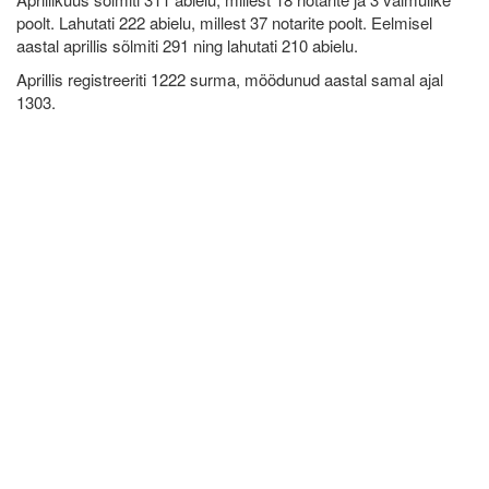
poolt. Lahutati 222 abielu, millest 37 notarite poolt. Eelmisel
aastal aprillis sõlmiti 291 ning lahutati 210 abielu.
Aprillis registreeriti 1222 surma, möödunud aastal samal ajal
1303.