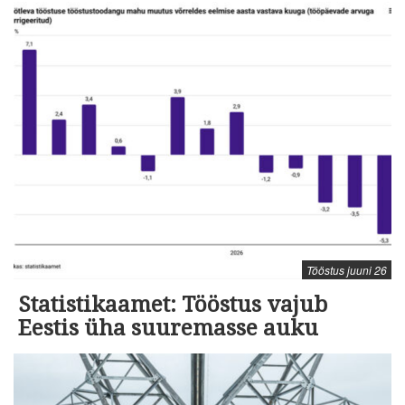
Tööstus juuni 26
Statistikaamet: Tööstus vajub
Eestis üha suuremasse auku