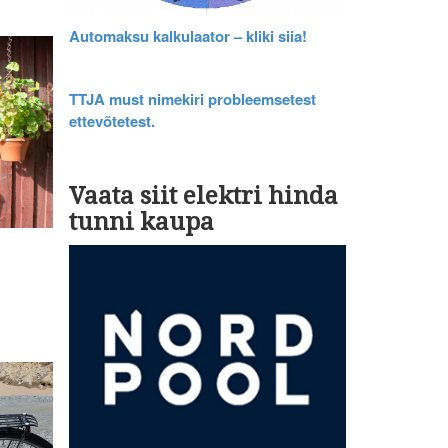
Automaksu kalkulaator – kliki siia!
TTJA must nimekiri probleemsetest
ettevõtetest.
Vaata siit elektri hinda
tunni kaupa