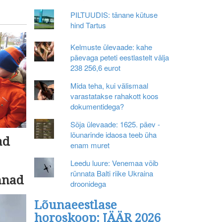
PILTUUDIS: tänane kütuse
hind Tartus
Kelmuste ülevaade: kahe
päevaga peteti eestlastelt välja
238 256,6 eurot
Mida teha, kui välismaal
varastatakse rahakott koos
dokumentidega?
Sõja ülevaade: 1625. päev -
lõunarinde idaosa teeb üha
ad
enam muret
Leedu luure: Venemaa võib
rünnata Balti riike Ukraina
nnad
droonidega
Lõunaeestlase
horoskoop: JÄÄR 2026