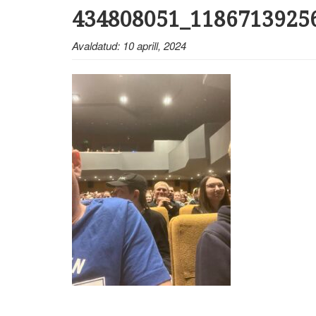
434808051_1186713925
Avaldatud: 10 aprill, 2024