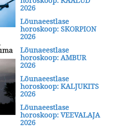
horoskoop: KAALUD
2026
Lõunaeestlase
horoskoop: SKORPION
2026
l
Lõunaeestlase
kuma
horoskoop: AMBUR
2026
Lõunaeestlase
horoskoop: KALJUKITS
2026
Lõunaeestlase
horoskoop: VEEVALAJA
2026