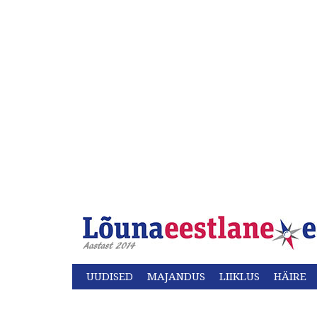
UUDISED
MAJANDUS
LIIKLUS
HÄIRE