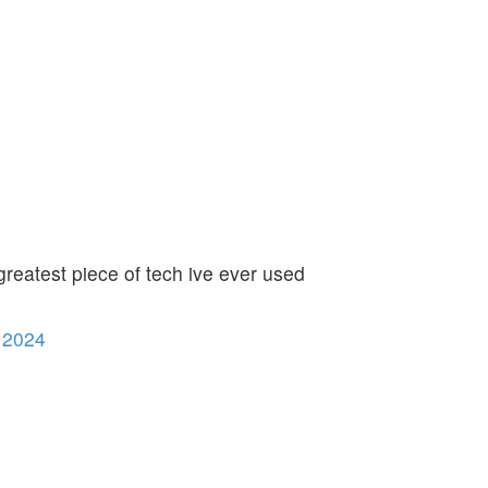
e greatest piece of tech ive ever used
 2024