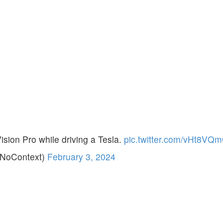
ision Pro while driving a Tesla.
pic.twitter.com/vHt8VQ
oContext)
February 3, 2024