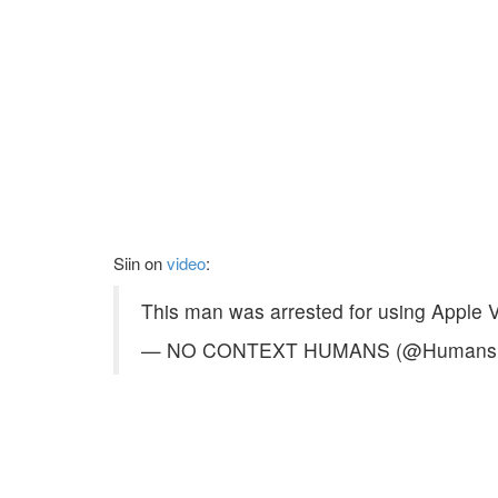
Siin on
video
:
This man was arrested for using Apple V
— NO CONTEXT HUMANS (@HumansN