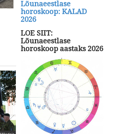
Lõunaeestlase
horoskoop: KALAD
2026
LOE SIIT:
Lõunaeestlase
horoskoop aastaks 2026
r Mändoja