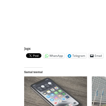
Jaga:
WhatsApp
Telegram
Email
Samal teemal