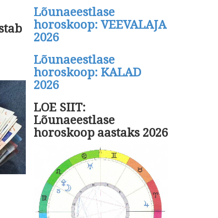
Lõunaeestlase
horoskoop: VEEVALAJA
stab
2026
Lõunaeestlase
horoskoop: KALAD
2026
LOE SIIT:
Lõunaeestlase
horoskoop aastaks 2026