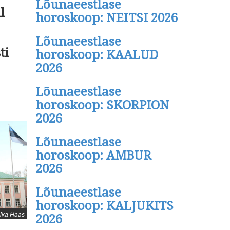
Lõunaeestlase
l
horoskoop: NEITSI 2026
Lõunaeestlase
ti
horoskoop: KAALUD
2026
Lõunaeestlase
horoskoop: SKORPION
2026
Lõunaeestlase
horoskoop: AMBUR
2026
Lõunaeestlase
horoskoop: KALJUKITS
nika Haas
2026