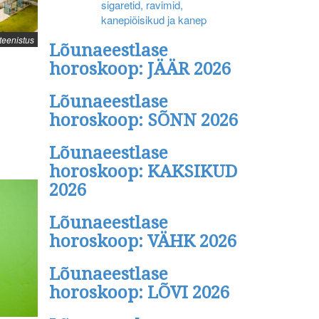
sigaretid, ravimid,
kanepiõisikud ja kanep
ateenistus
Lõunaeestlase
horoskoop: JÄÄR 2026
Lõunaeestlase
horoskoop: SÕNN 2026
Lõunaeestlase
horoskoop: KAKSIKUD
2026
Lõunaeestlase
horoskoop: VÄHK 2026
Lõunaeestlase
horoskoop: LÕVI 2026