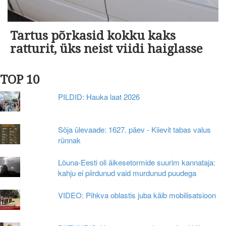
Tartus põrkasid kokku kaks
ratturit, üks neist viidi haiglasse
TOP 10
PILDID: Hauka laat 2026
Sõja ülevaade: 1627. päev - Kiievit tabas valus
rünnak
Lõuna-Eesti oli äikesetormide suurim kannataja:
kahju ei piirdunud vaid murdunud puudega
VIDEO: Pihkva oblastis juba käib mobilisatsioon