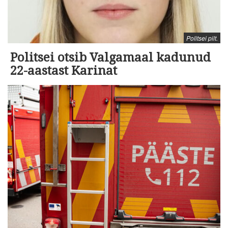
Politsei pilt.
Politsei otsib Valgamaal kadunud
22-aastast Karinat