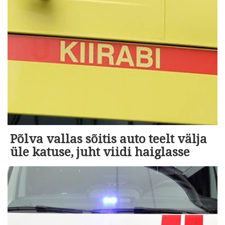
Põlva vallas sõitis auto teelt välja
üle katuse, juht viidi haiglasse