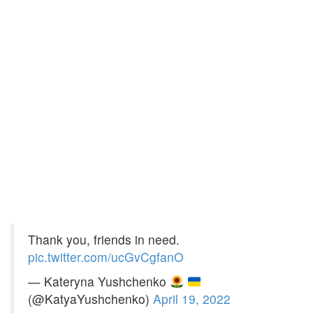
Thank you, friends in need.
pic.twitter.com/ucGvCgfanO
— Kateryna Yushchenko
(@KatyaYushchenko)
April 19, 2022