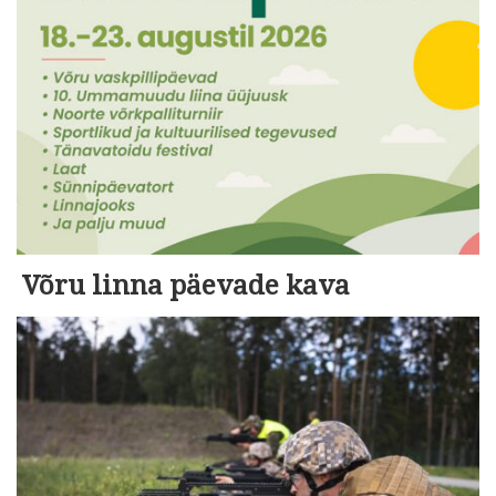
Võru linna päevade kava