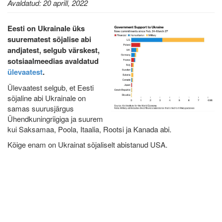
Avaldatud: 20 aprill, 2022
Eesti on Ukrainale üks
suurematest sõjalise abi
andjatest, selgub värskest,
sotsiaalmeedias avaldatud
ülevaatest
.
Ülevaatest selgub, et Eesti
sõjaline abi Ukrainale on
samas suurusjärgus
Ühendkuningriigiga ja suurem
kui Saksamaa, Poola, Itaalia, Rootsi ja Kanada abi.
Kõige enam on Ukrainat sõjaliselt abistanud USA.