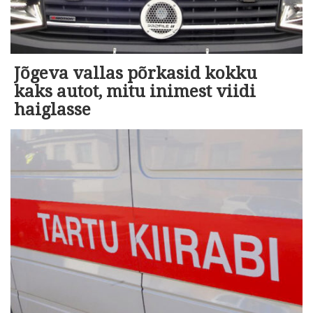
Jõgeva vallas põrkasid kokku
kaks autot, mitu inimest viidi
haiglasse