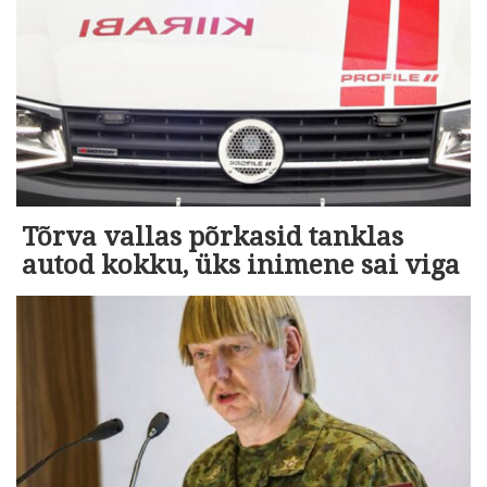
Tõrva vallas põrkasid tanklas
autod kokku, üks inimene sai viga