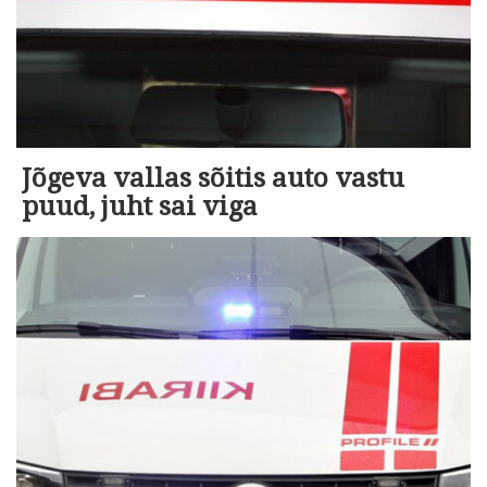
Jõgeva vallas sõitis auto vastu
puud, juht sai viga