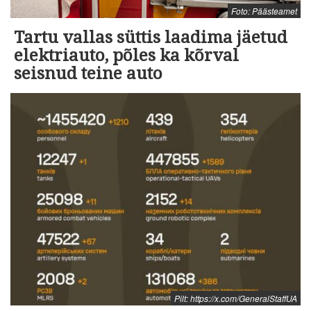
Foto: Päästeamet
Tartu vallas süttis laadima jäetud
elektriauto, põles ka kõrval
seisnud teine auto
Pilt: https://x.com/GeneralStaffUA