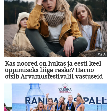
Pilt: AI
Kas noored on hukas ja eesti keel
õppimiseks liiga raske? Harno
otsib Arvamusfestivalil vastuseid