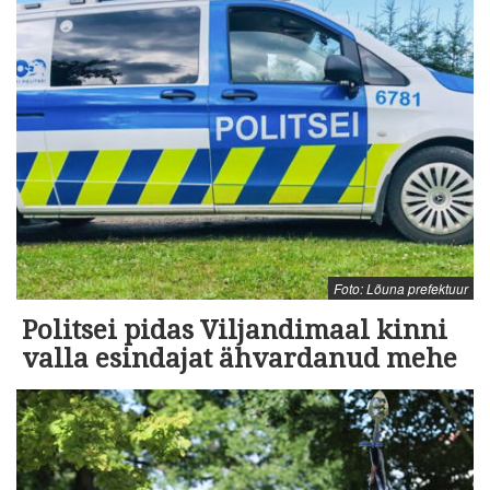
Foto: Lõuna prefektuur
Politsei pidas Viljandimaal kinni
valla esindajat ähvardanud mehe