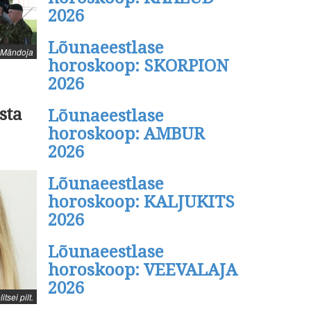
2026
Lõunaeestlase
r Mändoja
horoskoop: SKORPION
2026
sta
Lõunaeestlase
horoskoop: AMBUR
2026
Lõunaeestlase
horoskoop: KALJUKITS
2026
Lõunaeestlase
horoskoop: VEEVALAJA
2026
itsei pilt.