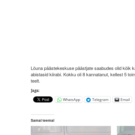
Lõuna päästekeskuse päästjate saabudes olid kõik ka
abistasid kiirabi. Kokku oli 8 kannatanut, kellest 5 toi
teelt.
Jaga:
WhatsApp
Telegram
Email
Samal teemal