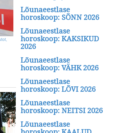
Lõunaeestlase
horoskoop: SÕNN 2026
Lõunaeestlase
horoskoop: KAKSIKUD
tot,
2026
Lõunaeestlase
horoskoop: VÄHK 2026
Lõunaeestlase
horoskoop: LÕVI 2026
Lõunaeestlase
horoskoop: NEITSI 2026
Lõunaeestlase
horoskoop: KAALUD