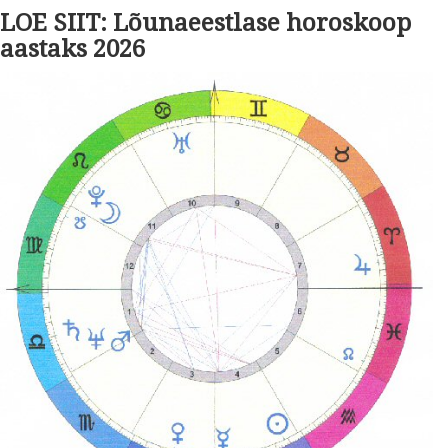
LOE SIIT: Lõunaeestlase horoskoop
aastaks 2026