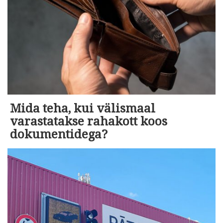
Mida teha, kui välismaal
varastatakse rahakott koos
dokumentidega?