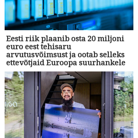
Eesti riik plaanib osta 20 miljoni
euro eest tehisaru
arvutusvõimsust ja ootab selleks
ettevõtjaid Euroopa suurhankele