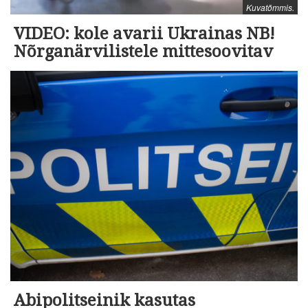
Kuvatõmmis.
VIDEO: kole avarii Ukrainas NB!
Nõrganärvilistele mittesoovitav
Abipolitseinik kasutas