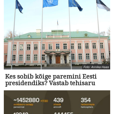
Foto: Annika Haas
Kes sobib kõige paremini Eesti
presidendiks? Vastab tehisaru