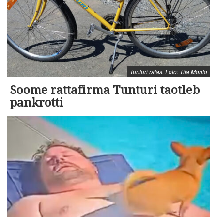
Tunturi ratas. Foto: Tiia Monto
Soome rattafirma Tunturi taotleb
pankrotti