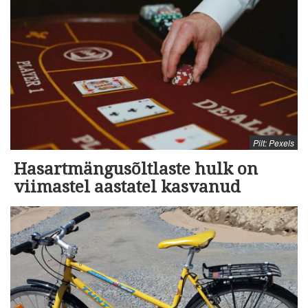
Pilt: Pexels
Hasartmängusõltlaste hulk on
viimastel aastatel kasvanud