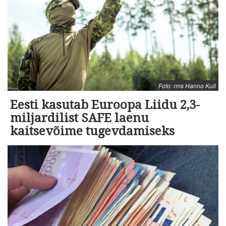
Foto: rms Hanno Kull
Eesti kasutab Euroopa Liidu 2,3-
miljardilist SAFE laenu
kaitsevõime tugevdamiseks