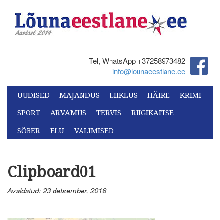
Tel, WhatsApp +37258973482‬
info@lounaeestlane.ee
UUDISED
MAJANDUS
LIIKLUS
HÄIRE
KRIMI
SPORT
ARVAMUS
TERVIS
RIIGIKAITSE
SÕBER
ELU
VALIMISED
Clipboard01
Avaldatud: 23 detsember, 2016