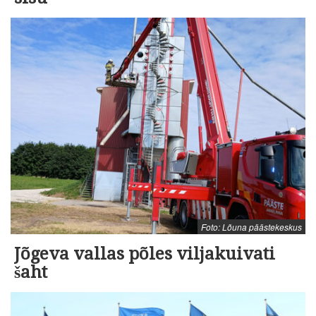
Foto: Lõuna päästekeskus
Jõgeva vallas põles viljakuivati
šaht