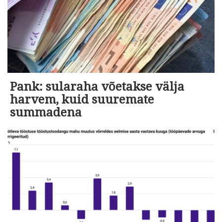
Pank: sularaha võetakse välja
harvem, kuid suuremate
summadena