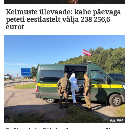
Kelmuste ülevaade: kahe päevaga
peteti eestlastelt välja 238 256,6
eurot
Pilt: PPA