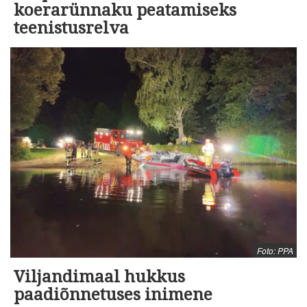
koerarünnaku peatamiseks
teenistusrelva
Foto: PPA
Viljandimaal hukkus
paadiõnnetuses inimene