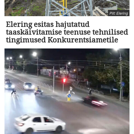
Pilt: Elering
Elering esitas hajutatud
taaskäivitamise teenuse tehnilised
tingimused Konkurentsiametile