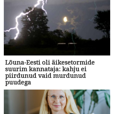
Lõuna-Eesti oli äikesetormide
suurim kannataja: kahju ei
piirdunud vaid murdunud
puudega