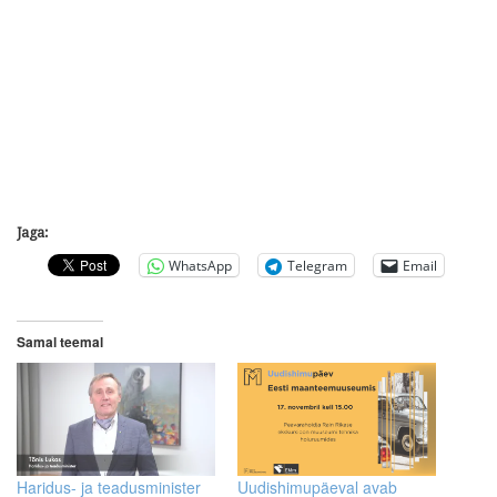
Jaga:
WhatsApp
Telegram
Email
Samal teemal
Haridus- ja teadusminister
Uudishimupäeval avab