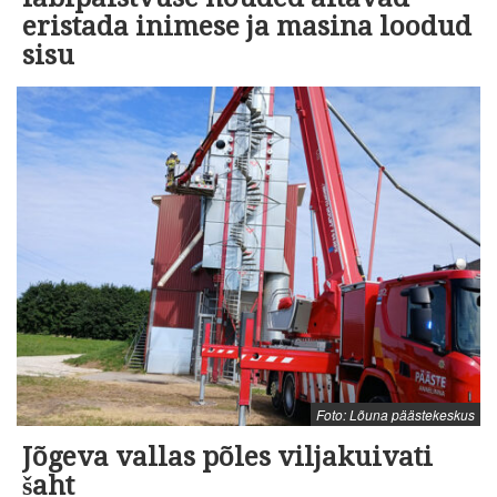
eristada inimese ja masina loodud
sisu
Foto: Lõuna päästekeskus
Jõgeva vallas põles viljakuivati
šaht