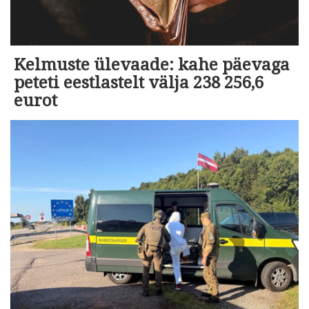
Kelmuste ülevaade: kahe päevaga
peteti eestlastelt välja 238 256,6
eurot