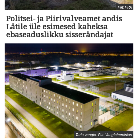
Pilt: PPA
Politsei- ja Piirivalveamet andis
Lätile üle esimesed kaheksa
ebaseaduslikku sisserändajat
Tartu vangla. Pilt: Vanglateenistus