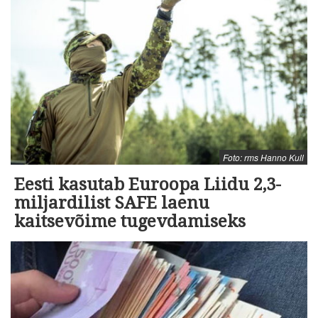
Foto: rms Hanno Kull
Eesti kasutab Euroopa Liidu 2,3-
miljardilist SAFE laenu
kaitsevõime tugevdamiseks