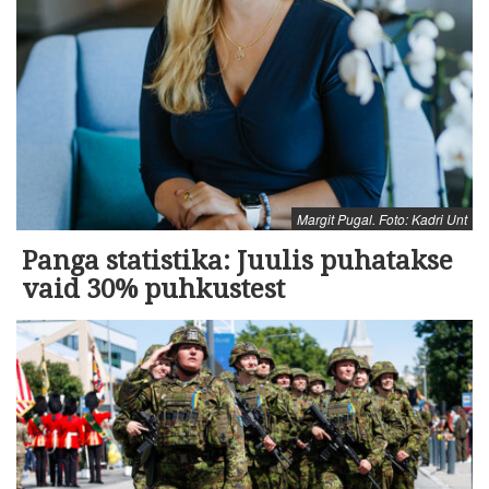
Margit Pugal. Foto: Kadri Unt
Panga statistika: Juulis puhatakse
vaid 30% puhkustest