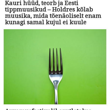
Kauri hüüd, teorb ja Eesti
tippmuusikud – Holdres kõlab
muusika, mida tõenäoliselt enam
kunagi samal kujul ei kuule