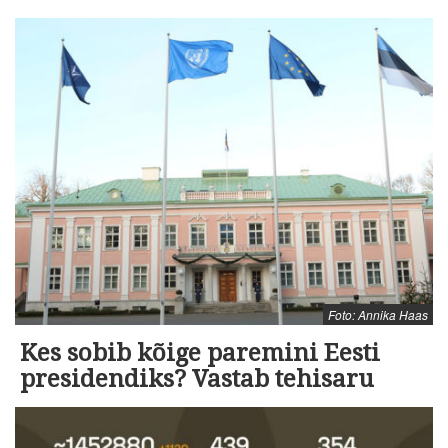
Foto: Annika Haas
Kes sobib kõige paremini Eesti
presidendiks? Vastab tehisaru