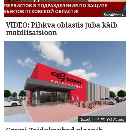
Kuvatõmmis.
VIDEO: Pihkva oblastis juba käib
mobilisatsioon
Grossi pood. Pilt: OG Elektra