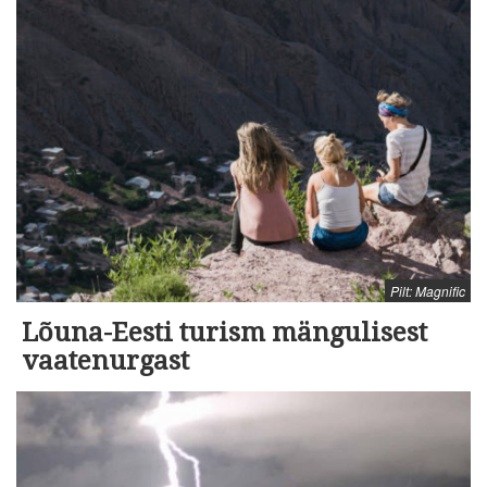
Pilt: Magnific
Lõuna-Eesti turism mängulisest
vaatenurgast