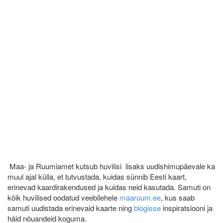
Maa- ja Ruumiamet kutsub huvilisi lisaks uudishimupäevale ka
muul ajal külla, et tutvustada, kuidas sünnib Eesti kaart,
erinevad kaardirakendused ja kuidas neid kasutada. Samuti on
kõik huvilised oodatud veebilehele
maaruum.ee
, kus saab
samuti uudistada erinevaid kaarte ning
blogisse
inspiratsiooni ja
häid nõuandeid koguma.