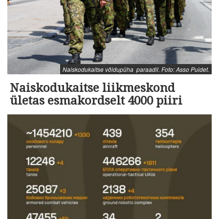
Naiskodukaitse võidupüha paraadil. Foto: Asso Puidet.
Naiskodukaitse liikmeskond
ületas esmakordselt 4000 piiri