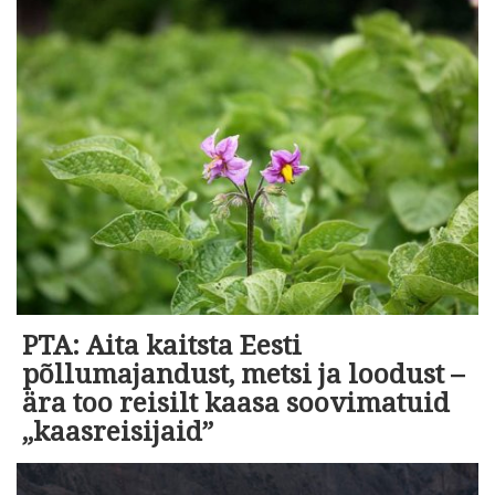
PTA: Aita kaitsta Eesti
põllumajandust, metsi ja loodust –
ära too reisilt kaasa soovimatuid
„kaasreisijaid”