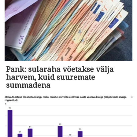
Pank: sularaha võetakse välja
harvem, kuid suuremate
summadena