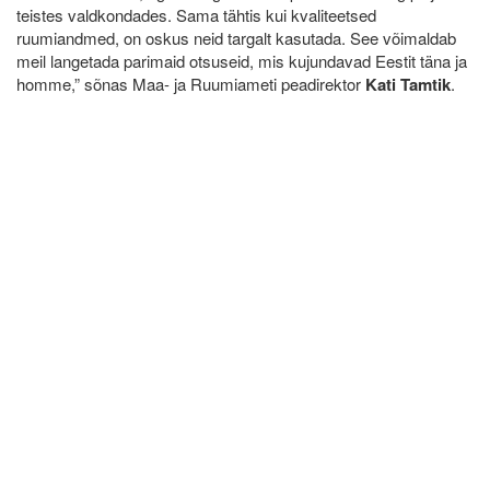
teistes valdkondades. Sama tähtis kui kvaliteetsed
ruumiandmed, on oskus neid targalt kasutada. See võimaldab
meil langetada parimaid otsuseid, mis kujundavad Eestit täna ja
homme,” sõnas Maa- ja Ruumiameti peadirektor
Kati Tamtik
.