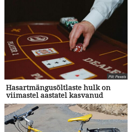
Pilt: Pexels
Hasartmängusõltlaste hulk on
viimastel aastatel kasvanud