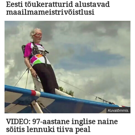
Eesti tõukeratturid alustavad
maailmameistrivõistlusi
Kuvatõmmis.
VIDEO: 97-aastane inglise naine
sõitis lennuki tiiva peal