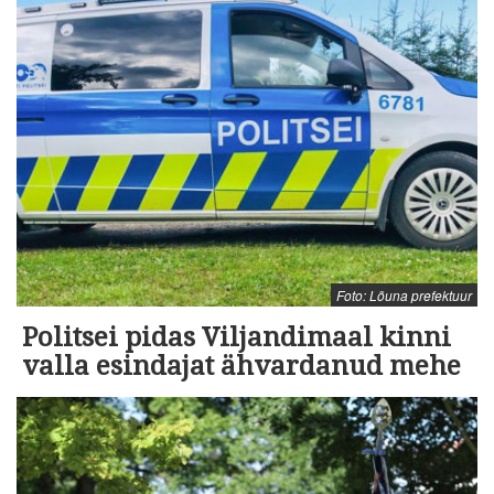
Foto: Lõuna prefektuur
Politsei pidas Viljandimaal kinni
valla esindajat ähvardanud mehe