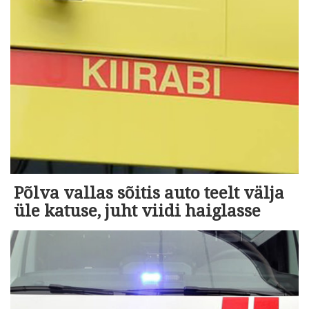
Põlva vallas sõitis auto teelt välja
üle katuse, juht viidi haiglasse