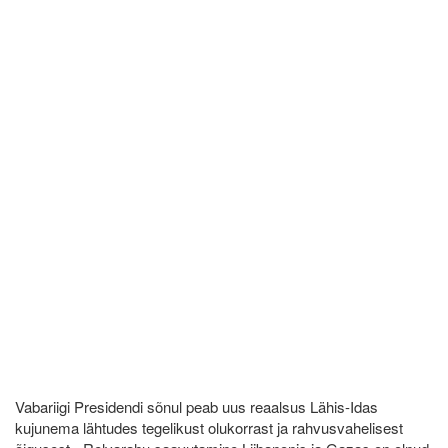
Vabariigi Presidendi sõnul peab uus reaalsus Lähis-Idas
kujunema lähtudes tegelikust olukorrast ja rahvusvahelisest