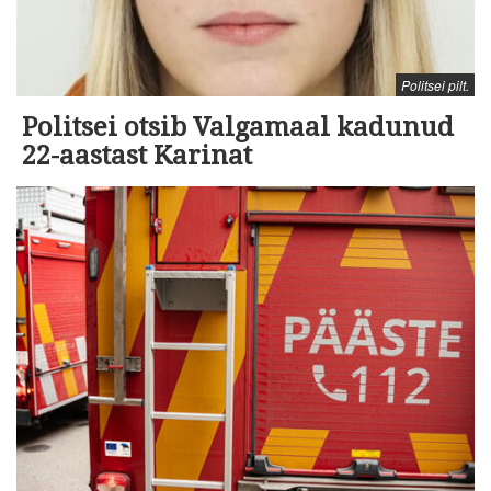
Politsei pilt.
Politsei otsib Valgamaal kadunud
22-aastast Karinat