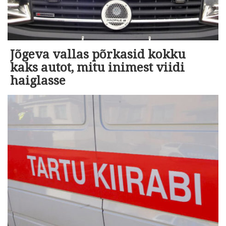
Jõgeva vallas põrkasid kokku
kaks autot, mitu inimest viidi
haiglasse