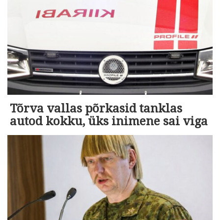
Tõrva vallas põrkasid tanklas
autod kokku, üks inimene sai viga