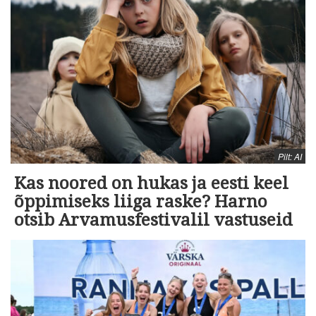
Pilt: AI
Kas noored on hukas ja eesti keel
õppimiseks liiga raske? Harno
otsib Arvamusfestivalil vastuseid