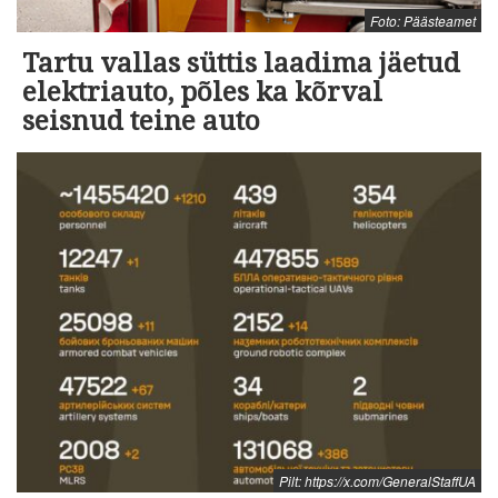
Foto: Päästeamet
Tartu vallas süttis laadima jäetud
elektriauto, põles ka kõrval
seisnud teine auto
Pilt: https://x.com/GeneralStaffUA