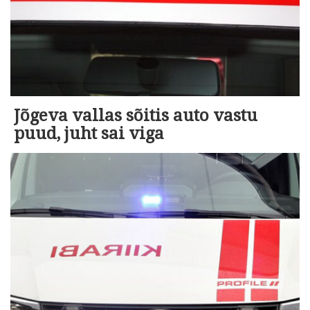
Jõgeva vallas sõitis auto vastu
puud, juht sai viga