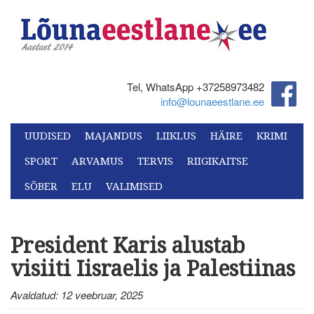
Tel, WhatsApp +37258973482‬
info@lounaeestlane.ee
UUDISED
MAJANDUS
LIIKLUS
HÄIRE
KRIMI
SPORT
ARVAMUS
TERVIS
RIIGIKAITSE
SÕBER
ELU
VALIMISED
President Karis alustab
visiiti Iisraelis ja Palestiinas
Avaldatud: 12 veebruar, 2025