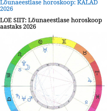
Lõunaeestlase horoskoop: KALAD
2026
LOE SIIT: Lõunaeestlase horoskoop
aastaks 2026