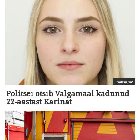
Politsei pilt.
Politsei otsib Valgamaal kadunud
22-aastast Karinat