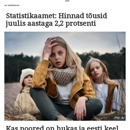
Statistikaamet: Hinnad tõusid
juulis aastaga 2,2 protsenti
Pilt: AI
Kas noored on hukas ja eesti keel