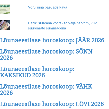
Võru linna päevade kava
Pank: sularaha võetakse välja harvem, kuid
suuremate summadena
Lõunaeestlase horoskoop: JÄÄR 2026
Lõunaeestlase horoskoop: SÕNN
2026
Lõunaeestlase horoskoop:
KAKSIKUD 2026
Lõunaeestlase horoskoop: VÄHK
2026
Lõunaeestlase horoskoop: LÕVI 2026