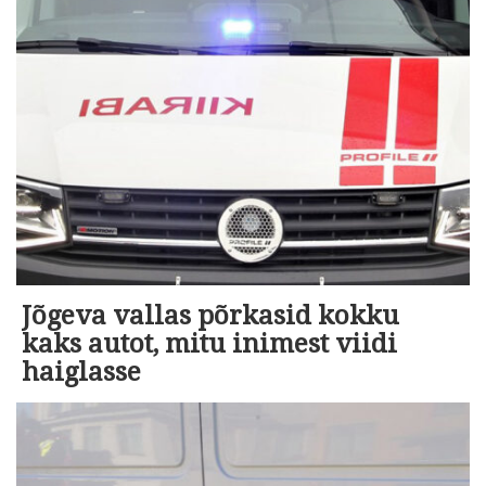
Jõgeva vallas põrkasid kokku
kaks autot, mitu inimest viidi
haiglasse