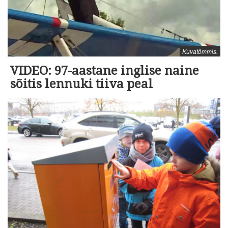
Kuvatõmmis.
VIDEO: 97-aastane inglise naine
sõitis lennuki tiiva peal