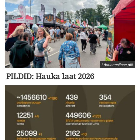
Lõunaeestlase pilt.
PILDID: Hauka laat 2026