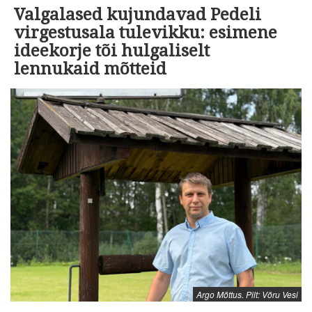
Valgalased kujundavad Pedeli
virgestusala tulevikku: esimene
ideekorje tõi hulgaliselt
lennukaid mõtteid
Argo Mõttus. Pilt: Võru Vesi