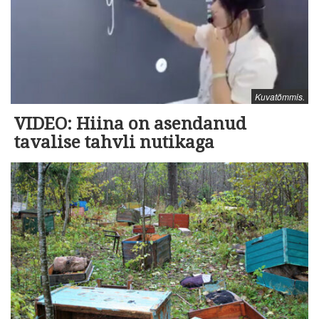
Kuvatõmmis.
VIDEO: Hiina on asendanud
tavalise tahvli nutikaga