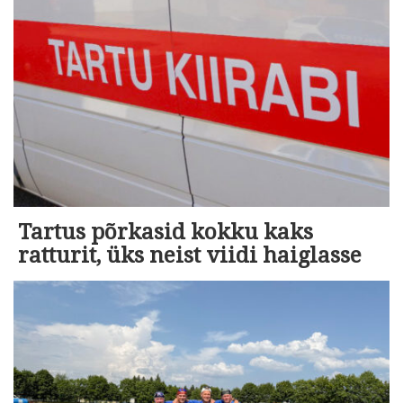
Tartus põrkasid kokku kaks
ratturit, üks neist viidi haiglasse