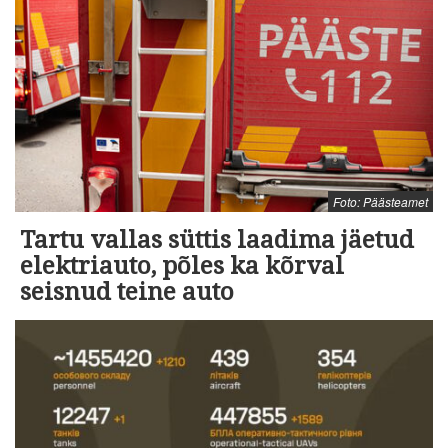
Foto: Päästeamet
Tartu vallas süttis laadima jäetud
elektriauto, põles ka kõrval
seisnud teine auto