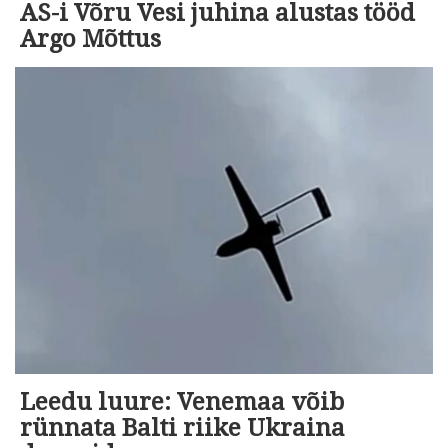
AS-i Võru Vesi juhina alustas tööd
Argo Mõttus
Leedu luure: Venemaa võib
rünnata Balti riike Ukraina