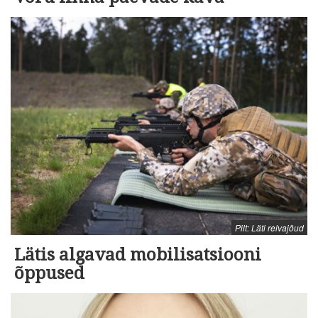
Pilt: Läti relvajõud
Lätis algavad mobilisatsiooni
õppused