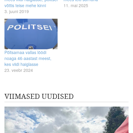
võttis teise mehe kinni
11. mai 2025
3. juuni 2019
Põltsamaa vallas löödi
noaga 46-aastast meest,
kes viidi haiglasse
23. veebr 2024
VIIMASED UUDISED