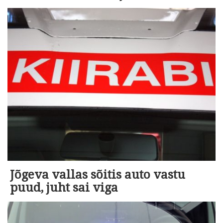
Jõgeva vallas sõitis auto vastu
puud, juht sai viga