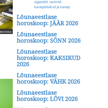
sigaretid, ravimid,
kanepiõisikud ja kanep
Lõunaeestlase
horoskoop: JÄÄR 2026
ateenistus
Lõunaeestlase
horoskoop: SÕNN 2026
Lõunaeestlase
horoskoop: KAKSIKUD
2026
Lõunaeestlase
horoskoop: VÄHK 2026
Lõunaeestlase
horoskoop: LÕVI 2026