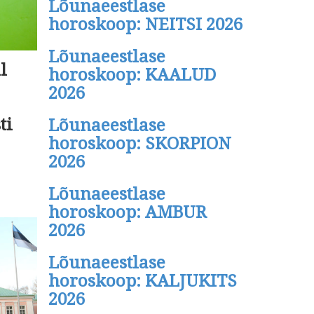
Lõunaeestlase
horoskoop: NEITSI 2026
Lõunaeestlase
l
horoskoop: KAALUD
2026
ti
Lõunaeestlase
horoskoop: SKORPION
2026
Lõunaeestlase
horoskoop: AMBUR
2026
Lõunaeestlase
horoskoop: KALJUKITS
2026