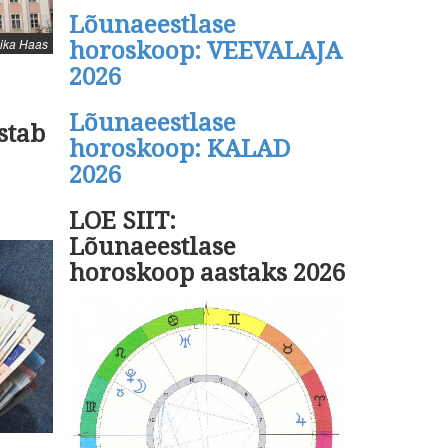
Lõunaeestlase
nika Haas
horoskoop: VEEVALAJA
2026
Lõunaeestlase
stab
horoskoop: KALAD
2026
LOE SIIT:
Lõunaeestlase
horoskoop aastaks 2026