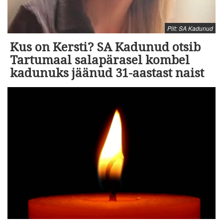
Pilt: SA Kadunud
Kus on Kersti? SA Kadunud otsib
Tartumaal salapärasel kombel
kadunuks jäänud 31-aastast naist