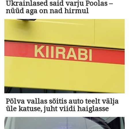
Ukrainlased said varju Poolas –
nüüd aga on nad hirmul
Põlva vallas sõitis auto teelt välja
üle katuse, juht viidi haiglasse