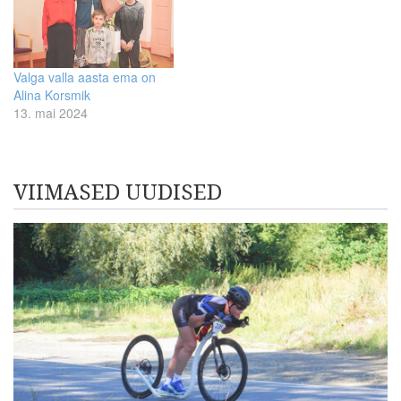
Valga valla aasta ema on
Alina Korsmik
13. mai 2024
VIIMASED UUDISED