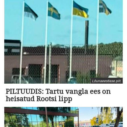
Lõunaeestlase pilt.
PILTUUDIS: Tartu vangla ees on
heisatud Rootsi lipp