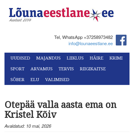
Tel, WhatsApp +37258973482‬
info@lounaeestlane.ee
UUDISED
MAJANDUS
LIIKLUS
HÄIRE
KRIMI
SPORT
ARVAMUS
TERVIS
RIIGIKAITSE
SÕBER
ELU
VALIMISED
Otepää valla aasta ema on
Kristel Kõiv
Avaldatud: 10 mai, 2026