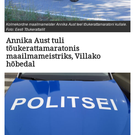
Kolmekordne maailmameister Annika Aust teel tõukerattamaratoni kullale.
Foto: Eesti Tõukerattaliit
Annika Aust tuli
tõukerattamaratonis
maailmameistriks, Villako
hõbedal