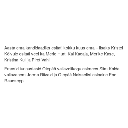
Aasta ema kandidaadiks esitati kokku kuus ema – lisaks Kristel
Kõivule esitati veel ka Merle Hurt, Kai Kadaja, Merike Kase,
Kristina Kull ja Piret Vahi.
Emasid tunnustasid Otepää vallavolikogu esimees Siim Kalda,
vallavanem Jorma Riivald ja Otepää Naisseltsi esinaine Ene
Raudsepp.