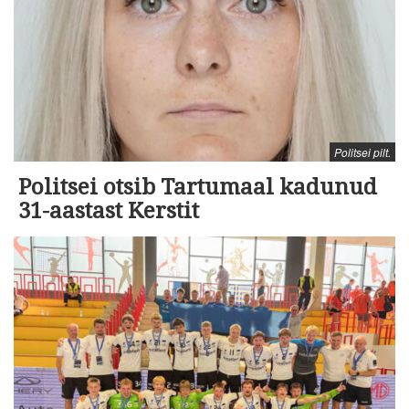
Politsei pilt.
Politsei otsib Tartumaal kadunud
31-aastast Kerstit