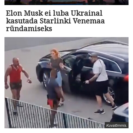
Elon Musk ei luba Ukrainal
kasutada Starlinki Venemaa
ründamiseks
Kuvatõmmis.