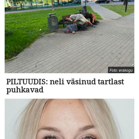
Foto: erakogu
PILTUUDIS: neli väsinud tartlast
puhkavad