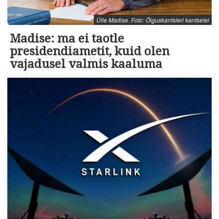
Ülle Madise. Foto: Õiguskantsleri kantselei
Madise: ma ei taotle
presidendiametit, kuid olen
vajadusel valmis kaaluma