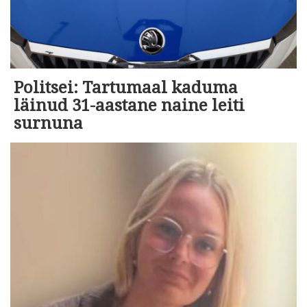
Politsei: Tartumaal kaduma
läinud 31-aastane naine leiti
surnuna