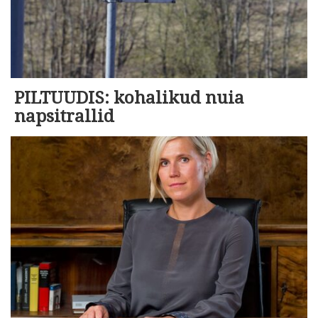
PILTUUDIS: kohalikud nuia
napsitrallid