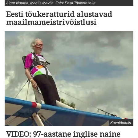
Aigar Nuuma, Meelis Maidla. Foto: Eesti Tõukerattaliit
Eesti tõukeratturid alustavad
maailmameistrivõistlusi
Kuvatõmmis.
VIDEO: 97-aastane inglise naine