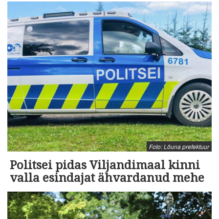
Foto: Lõuna prefektuur
Politsei pidas Viljandimaal kinni
valla esindajat ähvardanud mehe