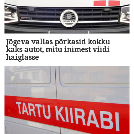
Jõgeva vallas põrkasid kokku
kaks autot, mitu inimest viidi
haiglasse