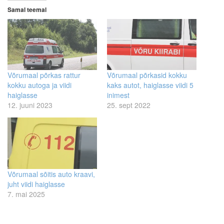
Samal teemal
Võrumaal põrkas rattur
Võrumaal põrkasid kokku
kokku autoga ja viidi
kaks autot, haiglasse viidi 5
haiglasse
inimest
12. juuni 2023
25. sept 2022
Võrumaal sõitis auto kraavi,
juht viidi haiglasse
7. mai 2025