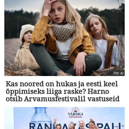
Pilt: AI
Kas noored on hukas ja eesti keel
õppimiseks liiga raske? Harno
otsib Arvamusfestivalil vastuseid