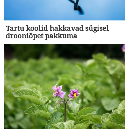
Tartu koolid hakkavad sügisel
drooniõpet pakkuma