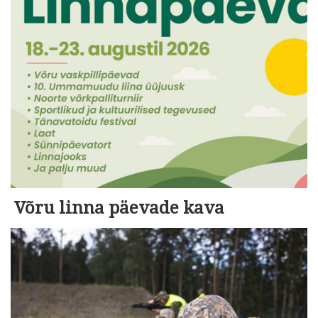
Võru linna päevade kava