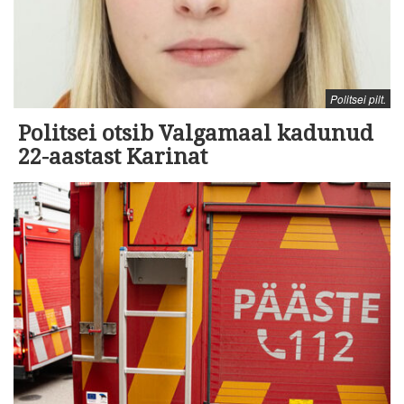
Politsei pilt.
Politsei otsib Valgamaal kadunud
22-aastast Karinat