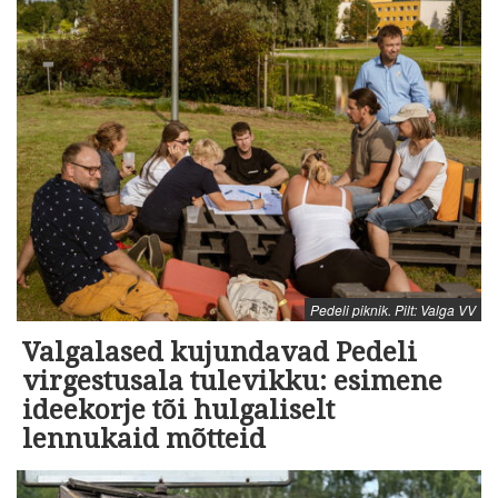
Pedeli piknik. Pilt: Valga VV
Valgalased kujundavad Pedeli
virgestusala tulevikku: esimene
ideekorje tõi hulgaliselt
lennukaid mõtteid