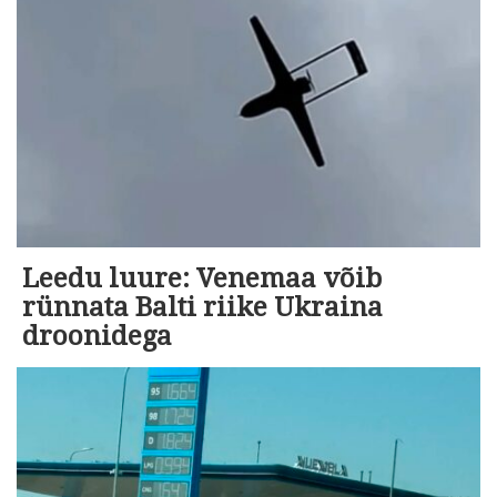
Leedu luure: Venemaa võib
rünnata Balti riike Ukraina
droonidega