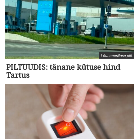
Lõunaeestlase pilt.
PILTUUDIS: tänane kütuse hind
Tartus