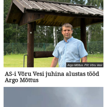
Argo Mõttus. Pilt: Võru Vesi
AS-i Võru Vesi juhina alustas tööd
Argo Mõttus