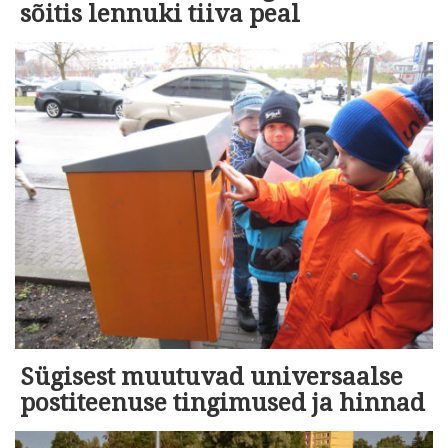
sõitis lennuki tiiva peal
Sügisest muutuvad universaalse
postiteenuse tingimused ja hinnad