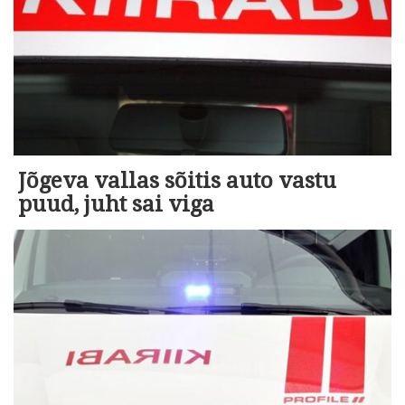
Jõgeva vallas sõitis auto vastu
puud, juht sai viga