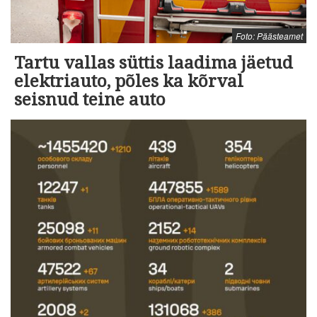
Foto: Päästeamet
Tartu vallas süttis laadima jäetud
elektriauto, põles ka kõrval
seisnud teine auto