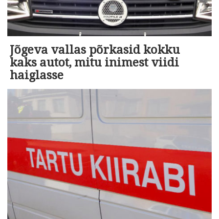
Jõgeva vallas põrkasid kokku
kaks autot, mitu inimest viidi
haiglasse