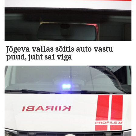
Jõgeva vallas sõitis auto vastu
puud, juht sai viga