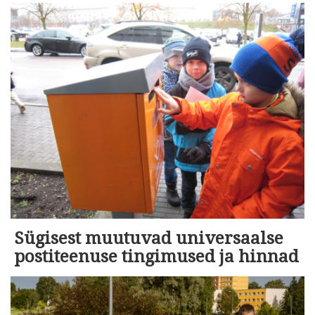
Sügisest muutuvad universaalse
postiteenuse tingimused ja hinnad