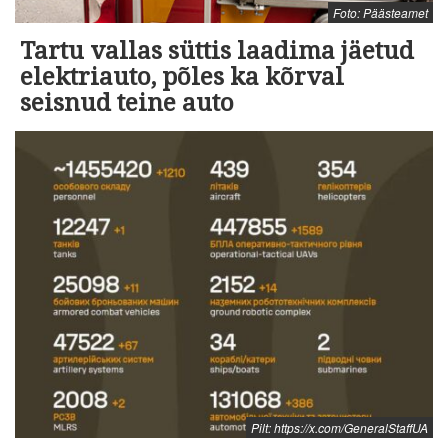
Foto: Päästeamet
Tartu vallas süttis laadima jäetud
elektriauto, põles ka kõrval
seisnud teine auto
Pilt: https://x.com/GeneralStaffUA