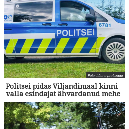
Foto: Lõuna prefektuur
Politsei pidas Viljandimaal kinni
valla esindajat ähvardanud mehe