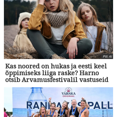
Pilt: AI
Kas noored on hukas ja eesti keel
õppimiseks liiga raske? Harno
otsib Arvamusfestivalil vastuseid