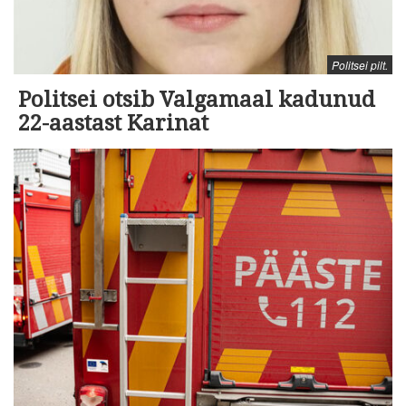
Politsei pilt.
Politsei otsib Valgamaal kadunud
22-aastast Karinat