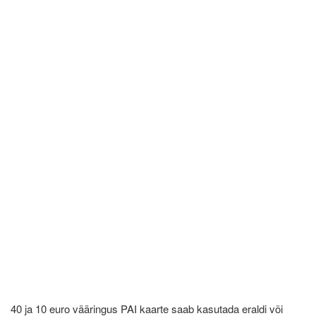
40 ja 10 euro vääringus PAI kaarte saab kasutada eraldi või