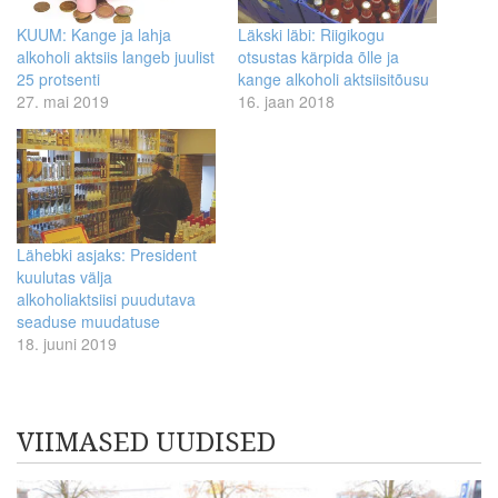
KUUM: Kange ja lahja
Läkski läbi: Riigikogu
alkoholi aktsiis langeb juulist
otsustas kärpida õlle ja
25 protsenti
kange alkoholi aktsiisitõusu
27. mai 2019
16. jaan 2018
Lähebki asjaks: President
kuulutas välja
alkoholiaktsiisi puudutava
seaduse muudatuse
18. juuni 2019
VIIMASED UUDISED