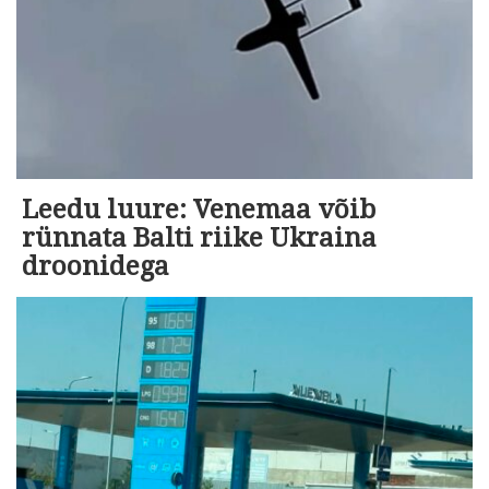
Leedu luure: Venemaa võib
rünnata Balti riike Ukraina
droonidega