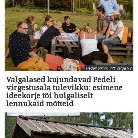
Pedeli piknik. Pilt: Valga VV
Valgalased kujundavad Pedeli
virgestusala tulevikku: esimene
ideekorje tõi hulgaliselt
lennukaid mõtteid