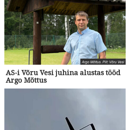
Argo Mõttus. Pilt: Võru Vesi
AS-i Võru Vesi juhina alustas tööd
Argo Mõttus