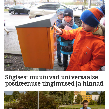
Sügisest muutuvad universaalse
postiteenuse tingimused ja hinnad