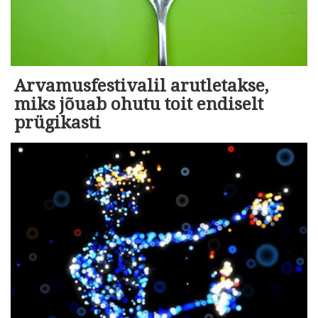
Arvamusfestivalil arutletakse,
miks jõuab ohutu toit endiselt
prügikasti