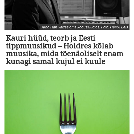
Ardo Ran Varres oma kodustuudios. Foto: Heikki Leis
Kauri hüüd, teorb ja Eesti
tippmuusikud – Holdres kõlab
muusika, mida tõenäoliselt enam
kunagi samal kujul ei kuule