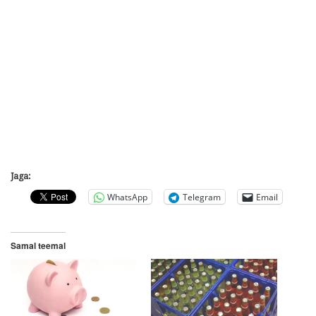
Jaga:
WhatsApp
Telegram
Email
Samal teemal