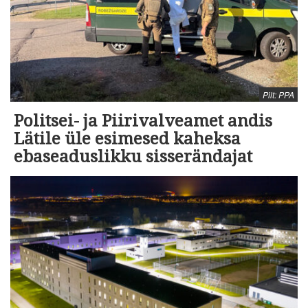
Pilt: PPA
Politsei- ja Piirivalveamet andis
Lätile üle esimesed kaheksa
ebaseaduslikku sisserändajat