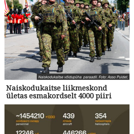
Naiskodukaitse võidupüha paraadil. Foto: Asso Puidet.
Naiskodukaitse liikmeskond
ületas esmakordselt 4000 piiri