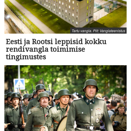
Tartu vangla. Pilt: Vanglateenistus
Eesti ja Rootsi leppisid kokku
rendivangla toimimise
tingimustes