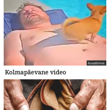
Kuvatõmmis.
Kolmapäevane video