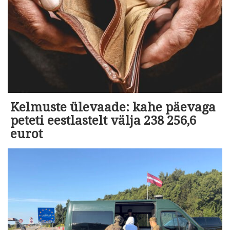
Kelmuste ülevaade: kahe päevaga
peteti eestlastelt välja 238 256,6
eurot