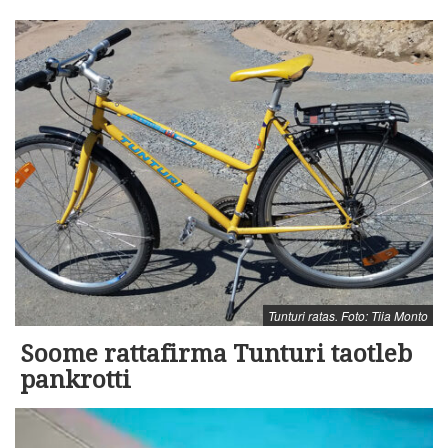
Tunturi ratas. Foto: Tiia Monto
Soome rattafirma Tunturi taotleb
pankrotti