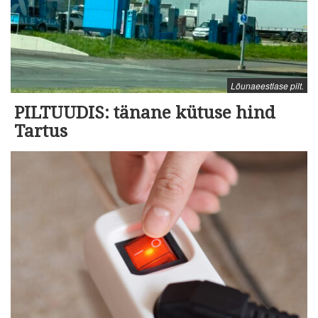
Lõunaeestlase pilt.
PILTUUDIS: tänane kütuse hind
Tartus