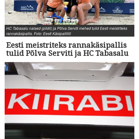
HC Tabasalu naised (pildil) ja Põlva Serviti mehed tulid Eesti meistriteks
rannakäsipallis. Foto: Eesti Käsipalliliit
Eesti meistriteks rannakäsipallis
tulid Põlva Serviti ja HC Tabasalu