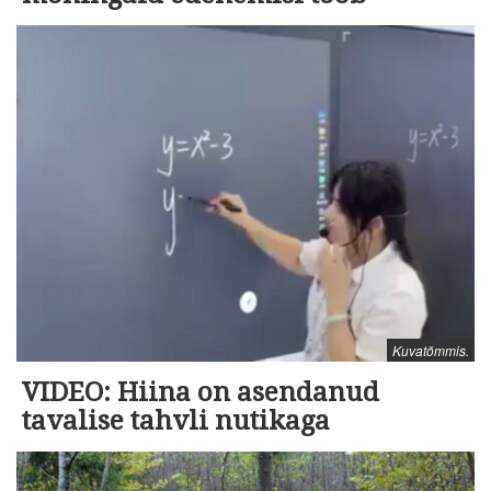
Kuvatõmmis.
VIDEO: Hiina on asendanud
tavalise tahvli nutikaga