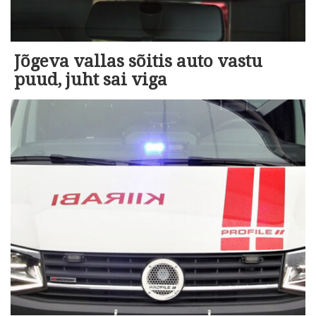
Jõgeva vallas sõitis auto vastu
puud, juht sai viga