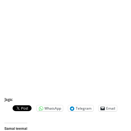
Jaga:
WhatsApp
Telegram
Email
Samal teemal