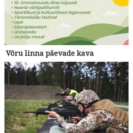
Võru linna päevade kava