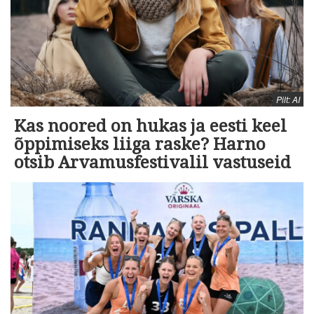
Pilt: AI
Kas noored on hukas ja eesti keel
õppimiseks liiga raske? Harno
otsib Arvamusfestivalil vastuseid