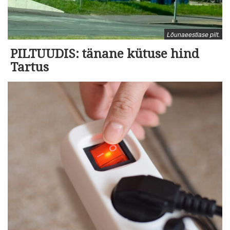
Lõunaeestlase pilt.
PILTUUDIS: tänane kütuse hind
Tartus