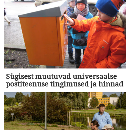
Sügisest muutuvad universaalse
postiteenuse tingimused ja hinnad