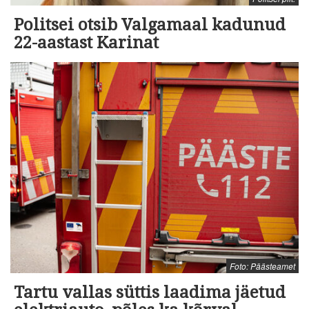
Politsei otsib Valgamaal kadunud
22-aastast Karinat
Foto: Päästeamet
Tartu vallas süttis laadima jäetud