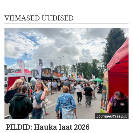
VIIMASED UUDISED
Lõunaeestlase pilt.
PILDID: Hauka laat 2026