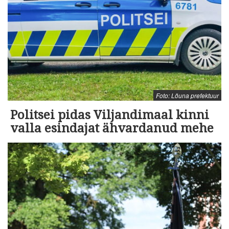
Foto: Lõuna prefektuur
Politsei pidas Viljandimaal kinni
valla esindajat ähvardanud mehe