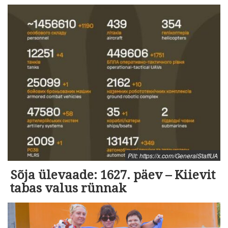
Pilt: https://x.com/GeneralStaffUA
Sõja ülevaade: 1627. päev – Kiievit
tabas valus rünnak