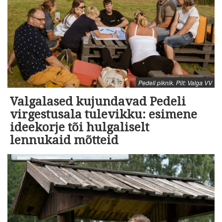
Pedeli piknik. Pilt: Valga VV
Valgalased kujundavad Pedeli
virgestusala tulevikku: esimene
ideekorje tõi hulgaliselt
lennukaid mõtteid