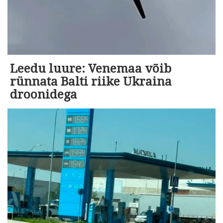
Leedu luure: Venemaa võib
rünnata Balti riike Ukraina
droonidega