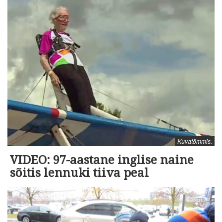
Kuvatõmmis.
VIDEO: 97-aastane inglise naine
sõitis lennuki tiiva peal