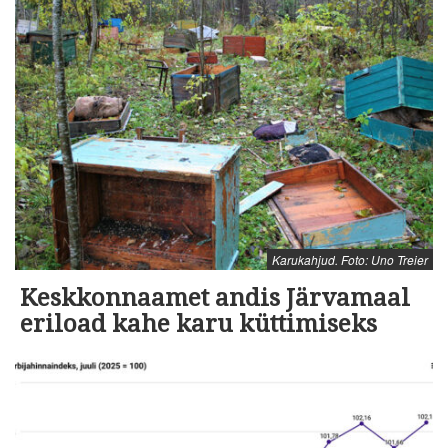
Karukahjud. Foto: Uno Treier
Keskkonnaamet andis Järvamaal
eriload kahe karu küttimiseks