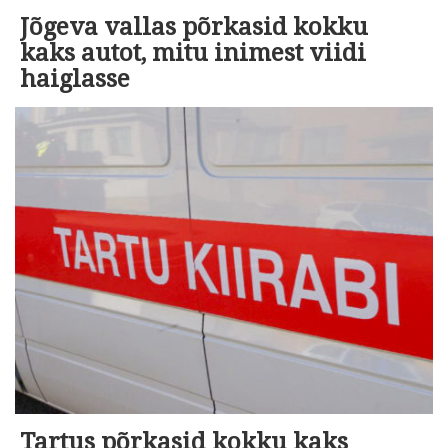
Jõgeva vallas põrkasid kokku
kaks autot, mitu inimest viidi
haiglasse
Tartus põrkasid kokku kaks