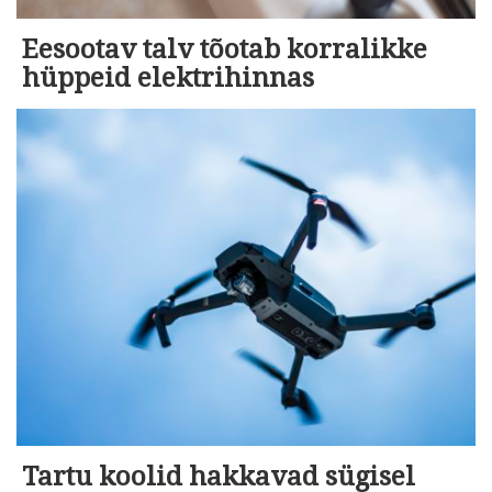
Eesootav talv tõotab korralikke
hüppeid elektrihinnas
Tartu koolid hakkavad sügisel