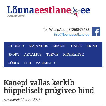
Tel, WhatsApp +37258973482‬
info@lounaeestlane.ee
UUDISED
MAJANDUS
LIIKLUS
HÄIRE
KRIMI
SPORT
ARVAMUS
TERVIS
RIIGIKAITSE
SÕBER
ELU
VALIMISED
Kanepi vallas kerkib
hüppeliselt prügiveo hind
Avaldatud: 30 mai, 2018