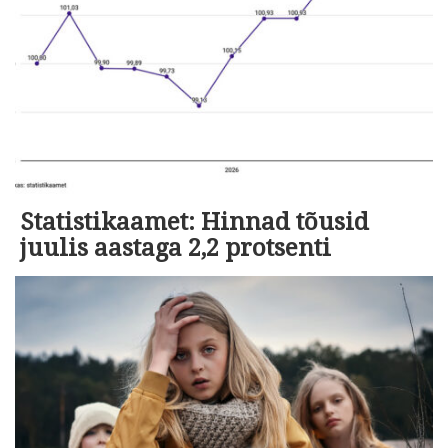
Statistikaamet: Hinnad tõusid
juulis aastaga 2,2 protsenti