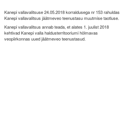
Kanepi vallavalitsuse 24.05.2018 korraldusega nr 153 rahuldas
Kanepi vallavalitsus jäätmeveo teenustasu muutmise taotluse.
Kanepi vallavalitsus annab teada, et alates 1. juulist 2018
kehtivad Kanepi valla haldusterritooriumi hõlmavas
veopiirkonnas uued jäätmeveo teenustasud.