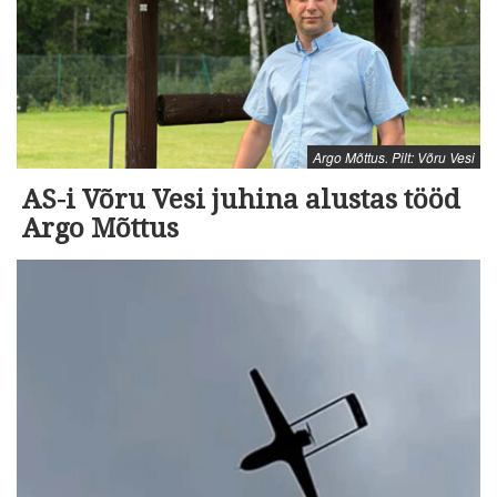
Argo Mõttus. Pilt: Võru Vesi
AS-i Võru Vesi juhina alustas tööd
Argo Mõttus