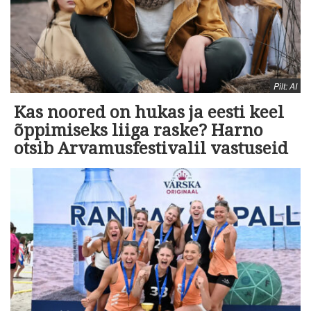
Pilt: AI
Kas noored on hukas ja eesti keel
õppimiseks liiga raske? Harno
otsib Arvamusfestivalil vastuseid