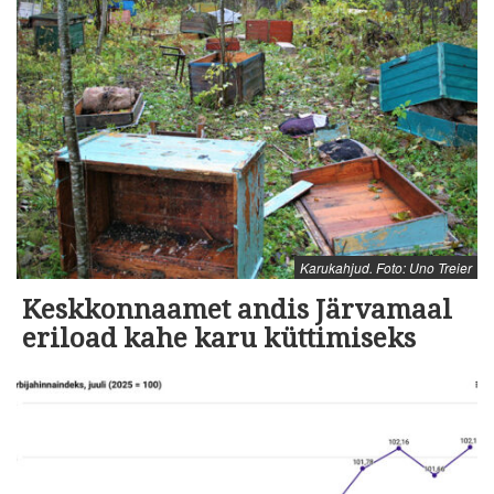
Karukahjud. Foto: Uno Treier
Keskkonnaamet andis Järvamaal
eriload kahe karu küttimiseks