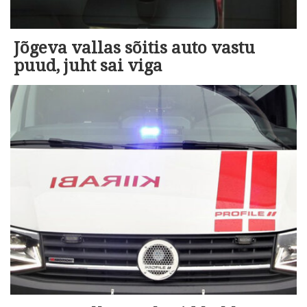
Jõgeva vallas sõitis auto vastu
puud, juht sai viga