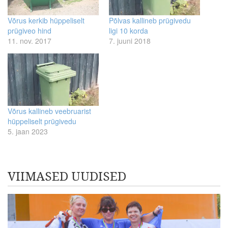
Võrus kerkib hüppeliselt
Põlvas kallineb prügivedu
prügiveo hind
ligi 10 korda
11. nov. 2017
7. juuni 2018
Võrus kallineb veebruarist
hüppeliselt prügivedu
5. jaan 2023
VIIMASED UUDISED