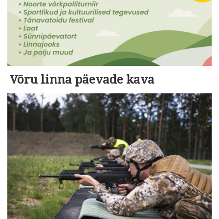
Võru linna päevade kava