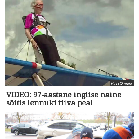
Kuvatõmmis.
VIDEO: 97-aastane inglise naine
sõitis lennuki tiiva peal