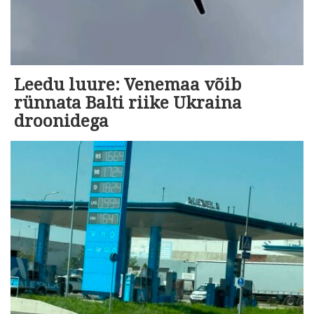
Leedu luure: Venemaa võib
rünnata Balti riike Ukraina
droonidega