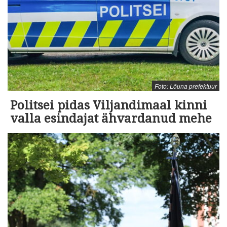
Foto: Lõuna prefektuur
Politsei pidas Viljandimaal kinni
valla esindajat ähvardanud mehe