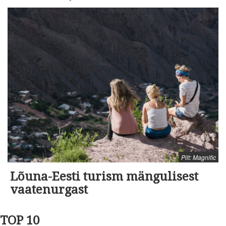
Pilt: Magnific
Lõuna-Eesti turism mängulisest
vaatenurgast
TOP 10