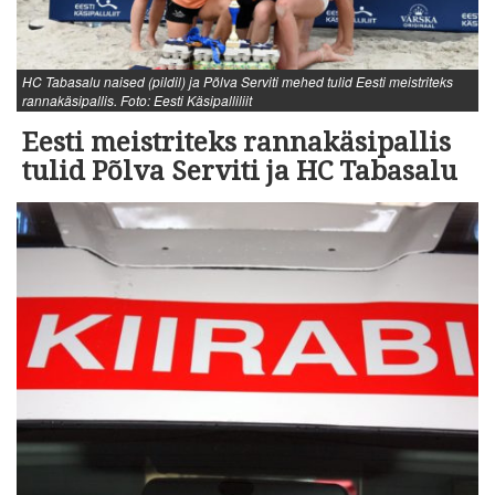
HC Tabasalu naised (pildil) ja Põlva Serviti mehed tulid Eesti meistriteks
rannakäsipallis. Foto: Eesti Käsipalliliit
Eesti meistriteks rannakäsipallis
tulid Põlva Serviti ja HC Tabasalu