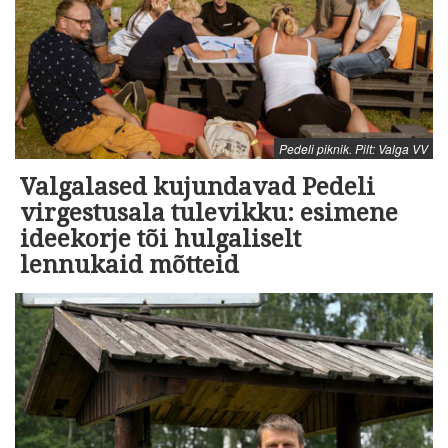
Pedeli piknik. Pilt: Valga VV
Valgalased kujundavad Pedeli
virgestusala tulevikku: esimene
ideekorje tõi hulgaliselt
lennukaid mõtteid