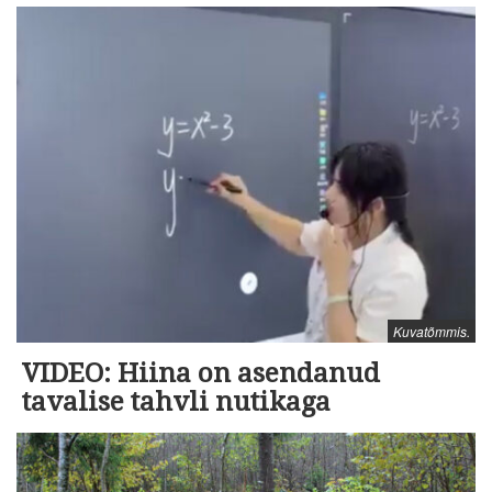
Kuvatõmmis.
VIDEO: Hiina on asendanud
tavalise tahvli nutikaga