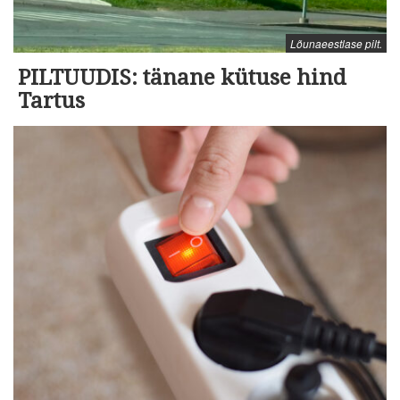
Lõunaeestlase pilt.
PILTUUDIS: tänane kütuse hind
Tartus