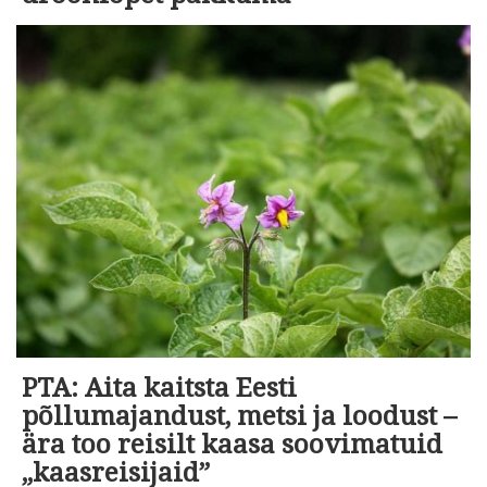
PTA: Aita kaitsta Eesti
põllumajandust, metsi ja loodust –
ära too reisilt kaasa soovimatuid
„kaasreisijaid”