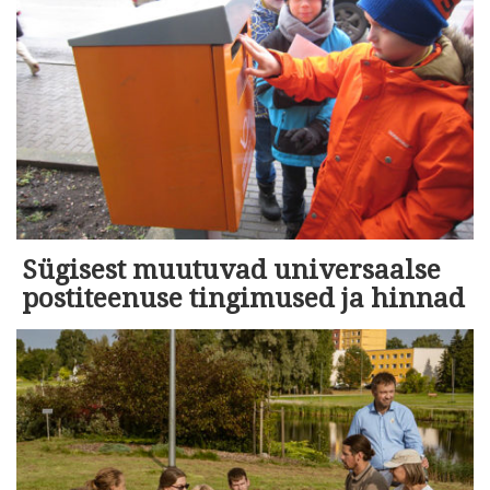
Sügisest muutuvad universaalse
postiteenuse tingimused ja hinnad