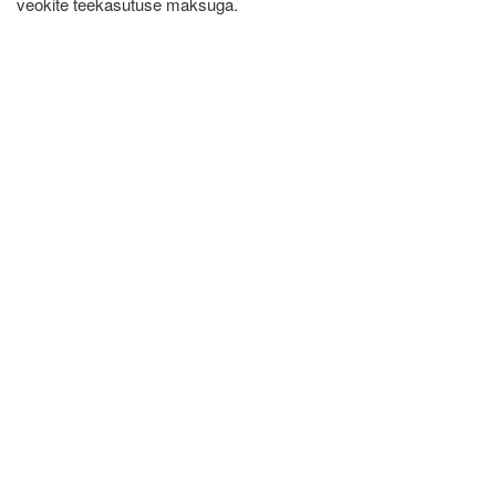
veokite teekasutuse maksuga.