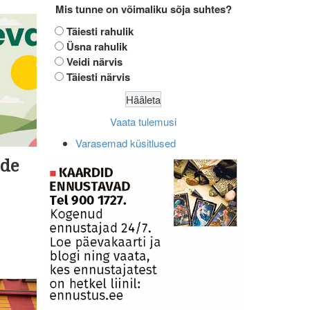
Mis tunne on võimaliku sõja suhtes?
Täiesti rahulik
Üsna rahulik
Veidi närvis
Täiesti närvis
Vaata tulemusi
Varasemad küsitlused
ade