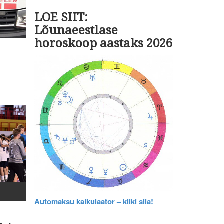
LOE SIIT:
Lõunaeestlase
horoskoop aastaks 2026
Automaksu kalkulaator – kliki siia!