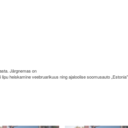
 aasta. Järgnemas on
i lipu heiskamine veebruarikuus ning ajaloolise soomusauto „Estonia”