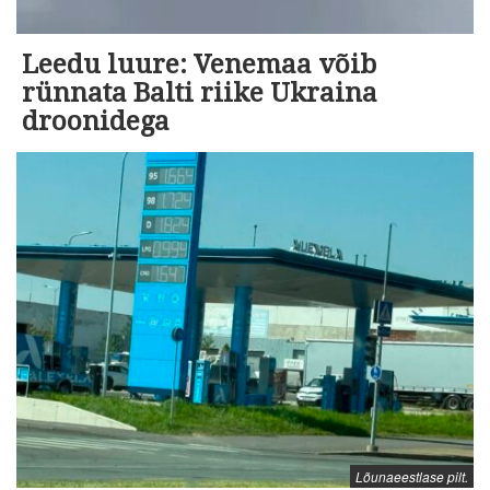
Leedu luure: Venemaa võib
rünnata Balti riike Ukraina
droonidega
Lõunaeestlase pilt.