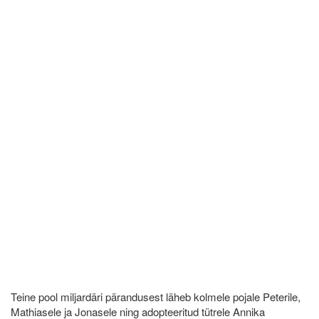
Teine pool miljardäri pärandusest läheb kolmele pojale Peterile,
Mathiasele ja Jonasele ning adopteeritud tütrele Annika