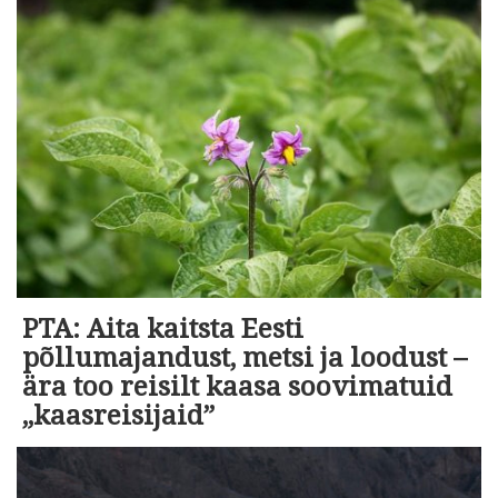
PTA: Aita kaitsta Eesti
põllumajandust, metsi ja loodust –
ära too reisilt kaasa soovimatuid
„kaasreisijaid”