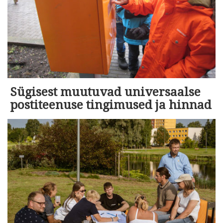
Sügisest muutuvad universaalse
postiteenuse tingimused ja hinnad