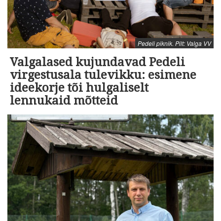
Pedeli piknik. Pilt: Valga VV
Valgalased kujundavad Pedeli
virgestusala tulevikku: esimene
ideekorje tõi hulgaliselt
lennukaid mõtteid