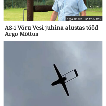
Argo Mõttus. Pilt: Võru Vesi
AS-i Võru Vesi juhina alustas tööd
Argo Mõttus