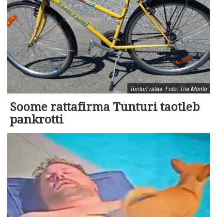
Tunturi ratas. Foto: Tiia Monto
Soome rattafirma Tunturi taotleb
pankrotti