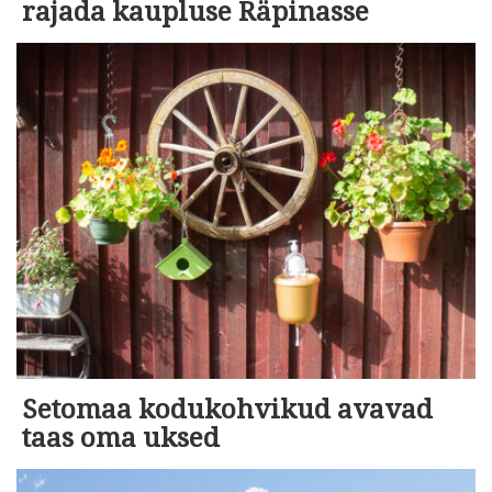
rajada kaupluse Räpinasse
Setomaa kodukohvikud avavad
taas oma uksed