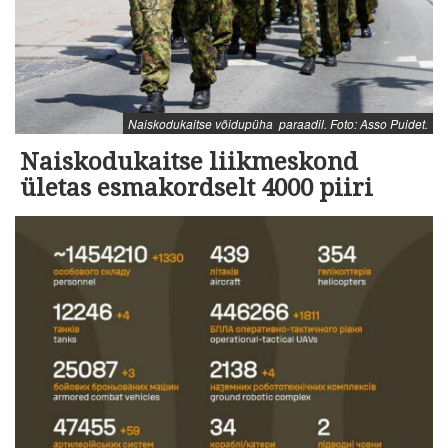
Naiskodukaitse võidupüha paraadil. Foto: Asso Puidet.
Naiskodukaitse liikmeskond
ületas esmakordselt 4000 piiri