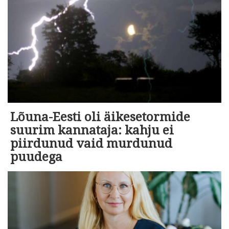
Lõuna-Eesti oli äikesetormide
suurim kannataja: kahju ei
piirdunud vaid murdunud
puudega