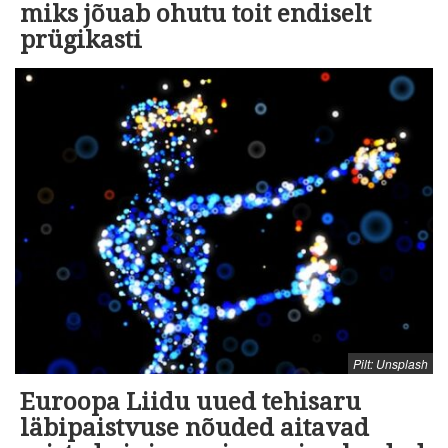
miks jõuab ohutu toit endiselt
prügikasti
Pilt: Unsplash
Euroopa Liidu uued tehisaru
läbipaistvuse nõuded aitavad