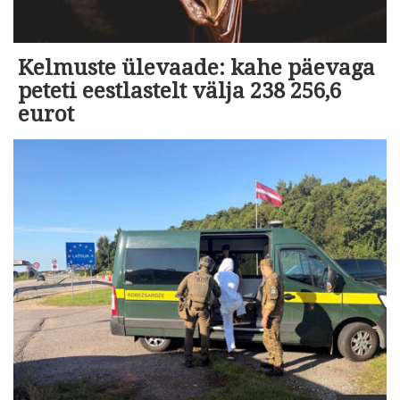
Kelmuste ülevaade: kahe päevaga
peteti eestlastelt välja 238 256,6
eurot