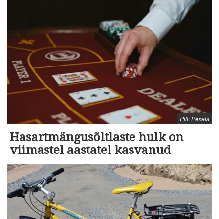
Pilt: Pexels
Hasartmängusõltlaste hulk on
viimastel aastatel kasvanud