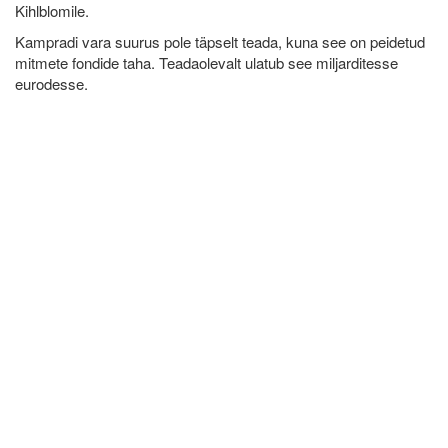
Kihlblomile.
Kampradi vara suurus pole täpselt teada, kuna see on peidetud
mitmete fondide taha. Teadaolevalt ulatub see miljarditesse
eurodesse.