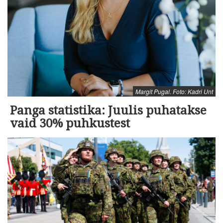
Margit Pugal. Foto: Kadri Unt
Panga statistika: Juulis puhatakse
vaid 30% puhkustest