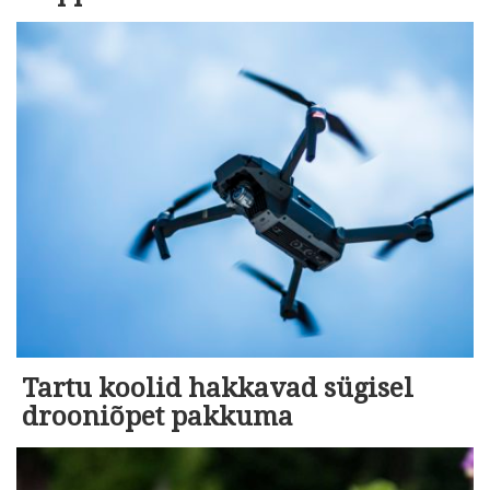
Tartu koolid hakkavad sügisel
drooniõpet pakkuma