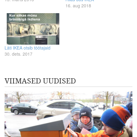
16. aug 2018
Läti IKEA otsib töötajaid
30. dets. 2017
VIIMASED UUDISED