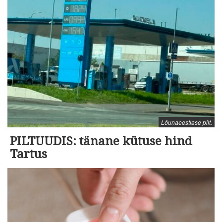
Lõunaeestlase pilt.
PILTUUDIS: tänane kütuse hind
Tartus