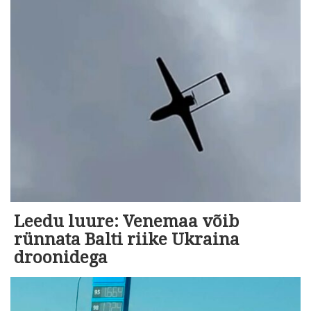
Leedu luure: Venemaa võib
rünnata Balti riike Ukraina
droonidega