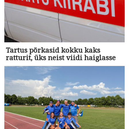
Tartus põrkasid kokku kaks
ratturit, üks neist viidi haiglasse