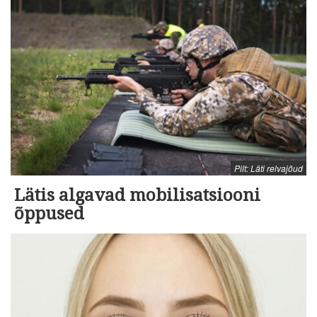
Pilt: Läti relvajõud
Lätis algavad mobilisatsiooni
õppused