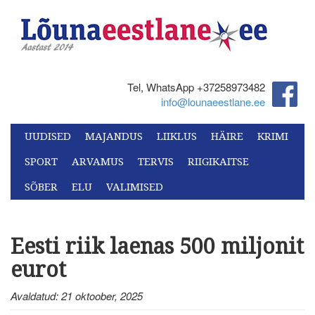
Tel, WhatsApp +37258973482‬
info@lounaeestlane.ee
UUDISED
MAJANDUS
LIIKLUS
HÄIRE
KRIMI
SPORT
ARVAMUS
TERVIS
RIIGIKAITSE
SÕBER
ELU
VALIMISED
Eesti riik laenas 500 miljonit
eurot
Avaldatud: 21 oktoober, 2025