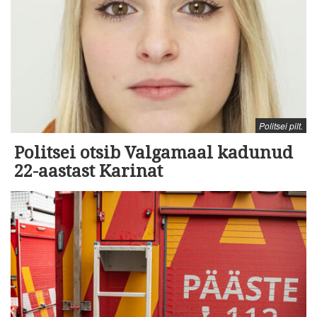
Politsei pilt.
Politsei otsib Valgamaal kadunud
22-aastast Karinat