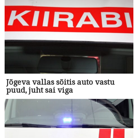
Jõgeva vallas sõitis auto vastu
puud, juht sai viga