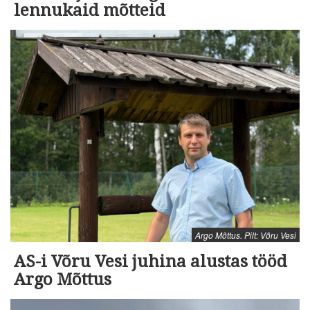
lennukaid mõtteid
Argo Mõttus. Pilt: Võru Vesi
AS-i Võru Vesi juhina alustas tööd
Argo Mõttus