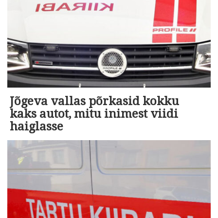
Jõgeva vallas põrkasid kokku
kaks autot, mitu inimest viidi
haiglasse