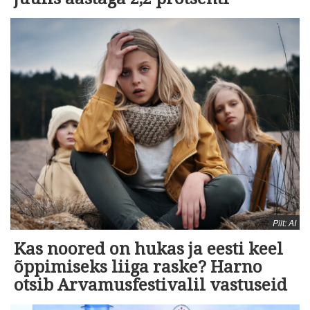
Pilt: AI
Kas noored on hukas ja eesti keel
õppimiseks liiga raske? Harno
otsib Arvamusfestivalil vastuseid