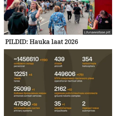
Lõunaeestlase pilt.
PILDID: Hauka laat 2026