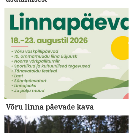
Võru linna päevade kava