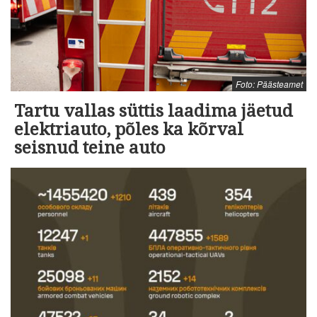
Foto: Päästeamet
Tartu vallas süttis laadima jäetud
elektriauto, põles ka kõrval
seisnud teine auto