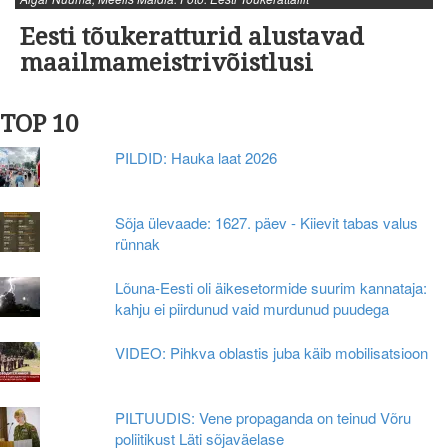
Eesti tõukeratturid alustavad
maailmameistrivõistlusi
TOP 10
PILDID: Hauka laat 2026
Sõja ülevaade: 1627. päev - Kiievit tabas valus
rünnak
Lõuna-Eesti oli äikesetormide suurim kannataja:
kahju ei piirdunud vaid murdunud puudega
VIDEO: Pihkva oblastis juba käib mobilisatsioon
PILTUUDIS: Vene propaganda on teinud Võru
poliitikust Läti sõjaväelase