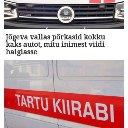
Jõgeva vallas põrkasid kokku
kaks autot, mitu inimest viidi
haiglasse