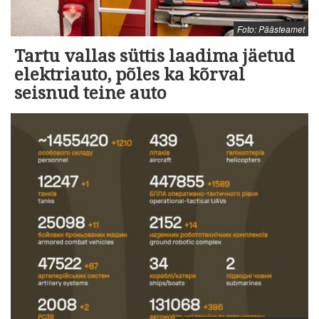
Foto: Päästeamet
Tartu vallas süttis laadima jäetud
elektriauto, põles ka kõrval
seisnud teine auto