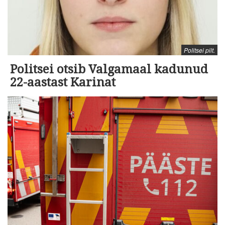
Politsei pilt.
Politsei otsib Valgamaal kadunud
22-aastast Karinat