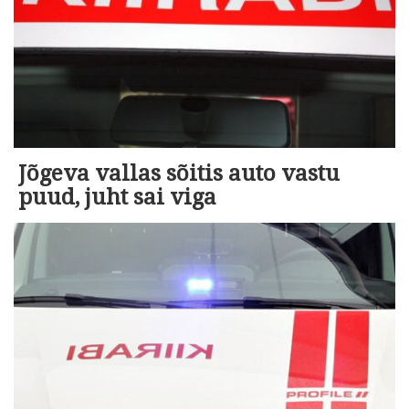
Jõgeva vallas sõitis auto vastu
puud, juht sai viga