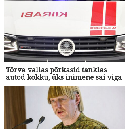
Tõrva vallas põrkasid tanklas
autod kokku, üks inimene sai viga