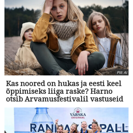
Pilt: AI
Kas noored on hukas ja eesti keel
õppimiseks liiga raske? Harno
otsib Arvamusfestivalil vastuseid