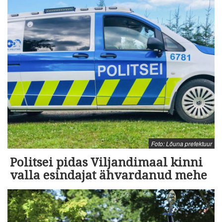
Foto: Lõuna prefektuur
Politsei pidas Viljandimaal kinni
valla esindajat ähvardanud mehe