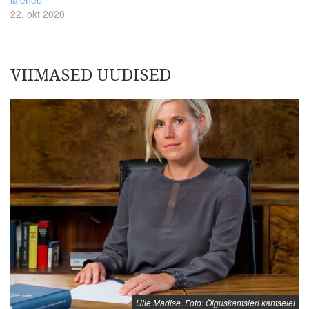
22. okt 2020
VIIMASED UUDISED
Ülle Madise. Foto: Õiguskantsleri kantselei