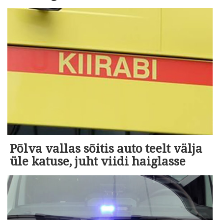
Põlva vallas sõitis auto teelt välja
üle katuse, juht viidi haiglasse