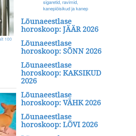
sigaretid, ravimid,
kanepiõisikud ja kanep
Lõunaeestlase
horoskoop: JÄÄR 2026
alt 100
Lõunaeestlase
horoskoop: SÕNN 2026
Lõunaeestlase
horoskoop: KAKSIKUD
2026
Lõunaeestlase
horoskoop: VÄHK 2026
Lõunaeestlase
horoskoop: LÕVI 2026