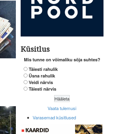
Küsitlus
Mis tunne on võimaliku sõja suhtes?
Täiesti rahulik
Üsna rahulik
Veidi närvis
Täiesti närvis
Vaata tulemusi
Varasemad küsitlused