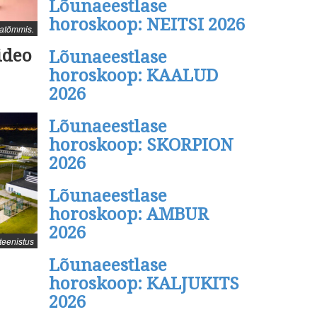
Lõunaeestlase
horoskoop: NEITSI 2026
atõmmis.
ideo
Lõunaeestlase
horoskoop: KAALUD
2026
Lõunaeestlase
horoskoop: SKORPION
2026
Lõunaeestlase
horoskoop: AMBUR
2026
ateenistus
Lõunaeestlase
horoskoop: KALJUKITS
2026