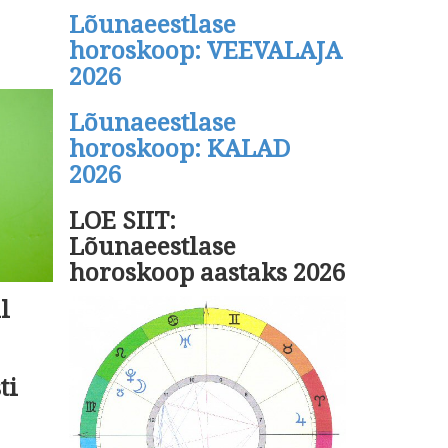
Lõunaeestlase
horoskoop: VEEVALAJA
2026
Lõunaeestlase
horoskoop: KALAD
2026
LOE SIIT:
Lõunaeestlase
horoskoop aastaks 2026
l
ti